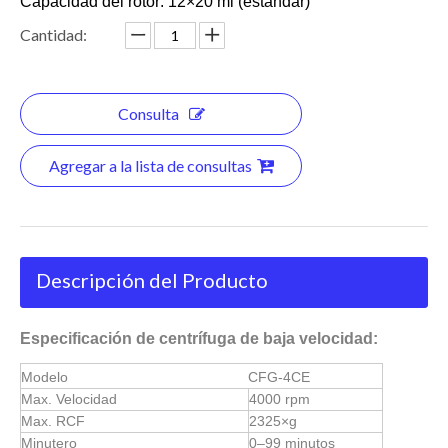
Capacidad del rotor: 12×20 ml (estándar)
Cantidad:
Consulta
Agregar a la lista de consultas
Descripción del Producto
Especificación de centrífuga de baja velocidad:
Modelo
CFG-4CE
Max. Velocidad
4000 rpm
Max. RCF
2325×g
Minutero
0–99 minutos