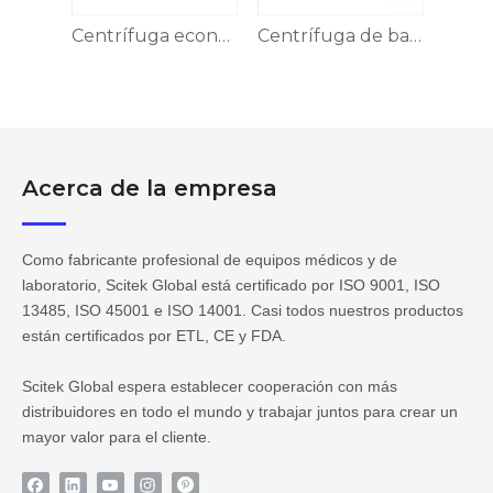
Centrifugadora Económica de Baja Velocidad CFG-4AE/BE
Centrífuga económica de baja velocidad CFG-4SE
Centrífuga de baja velocidad asequible CFG-4CEI
Acerca de la empresa
Como fabricante profesional de equipos médicos y de
laboratorio, Scitek Global está certificado por ISO 9001, ISO
13485, ISO 45001 e ISO 14001. Casi todos nuestros productos
están certificados por ETL, CE y FDA.
Scitek Global espera establecer cooperación con más
distribuidores en todo el mundo y trabajar juntos para crear un
mayor valor para el cliente.