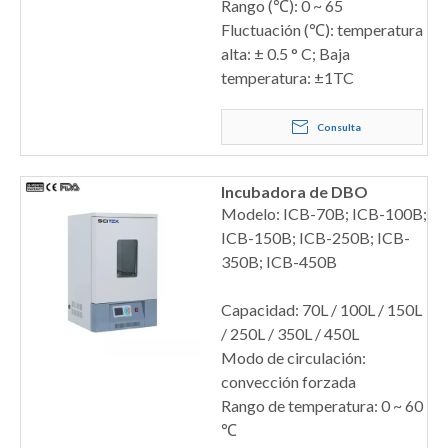
Rango (℃): 0 ~ 65
Fluctuación (℃): temperatura
alta: ± 0.5 ° C; Baja
temperatura: ±1TC
Consulta
Incubadora de DBO
Modelo: ICB-70B; ICB-100B;
ICB-150B; ICB-250B; ICB-
350B; ICB-450B
Capacidad: 70L / 100L / 150L
/ 250L / 350L / 450L
Modo de circulación:
convección forzada
Rango de temperatura: 0 ~ 60
℃