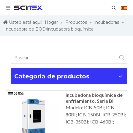
Usted está aquí:
Hogar
»
Productos
»
incubadoras
»
Incubadora de BOD/incubadora bioquímica
Categoría de productos
Incubadora bioquímica de
enfriamiento, Serie BI
Modelo: ICB-50BI; ICB-
80BI; ICB-150BI; ICB-250BI;
ICB-350BI; ICB-460BI;