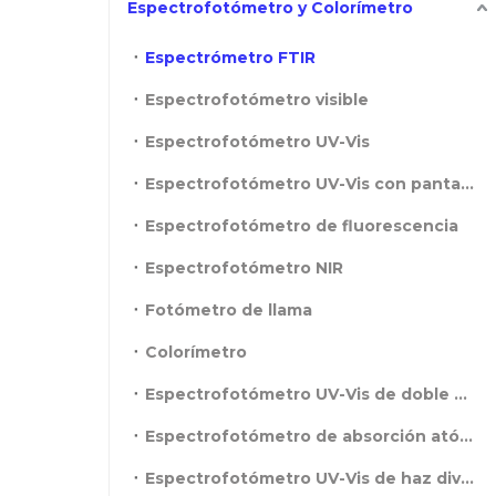
Espectrofotómetro y Colorímetro
Espectrómetro FTIR
Espectrofotómetro visible
Espectrofotómetro UV-Vis
Espectrofotómetro UV-Vis con pantalla táctil
Espectrofotómetro de fluorescencia
Espectrofotómetro NIR
Fotómetro de llama
Colorímetro
Espectrofotómetro UV-Vis de doble haz
Espectrofotómetro de absorción atómica
Espectrofotómetro UV-Vis de haz dividido