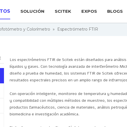
TOS
SOLUCIÓN
SCITEK
EXPOS
BLOGS
ofotómetro y Colorímetro
»
Espectrómetro FTIR
Los espectrómetros FTIR de Scitek están diseñados para análisis 
líquidos y gases. Con tecnología avanzada de interferómetro Mic
diseño a prueba de humedad, los sistemas FTIR de Scitek ofrecen
resultados espectrales precisos en un amplio rango de infrarrojos
Con operación inteligente, monitoreo de temperatura y humedad 
y compatibilidad con múltiples métodos de muestreo, los espect
productos farmacéuticos, ciencia de materiales, análisis petroqu
biomedicina e investigación académica.