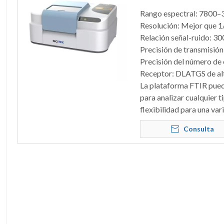
Rango espectral: 7800–
Resolución: Mejor que 1/
Relación señal-ruido: 3
Precisión de transmisión
Precisión del número de
Receptor: DLATGS de alta
La plataforma FTIR pued
para analizar cualquier 
flexibilidad para una var
Consulta