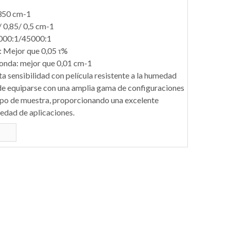
350 cm-1
 0,85/ 0,5 cm-1
0000:1/45000:1
: Mejor que 0,05 τ%
 onda: mejor que 0,01 cm-1
 sensibilidad con película resistente a la humedad
e equiparse con una amplia gama de configuraciones
tipo de muestra, proporcionando una excelente
iedad de aplicaciones.