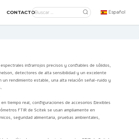
CONTACTO
Español
espectrales infrarrojos precisos y confiables de sólidos,
helson, detectores de alta sensibilidad y un excelente
 un rendimiento estable, una alta relación señal-ruido y
.
en tiempo real, configuraciones de accesorios flexibles
rómetros FTIR de Scitek se usan ampliamente en
ímicos, seguridad alimentaria, pruebas ambientales,