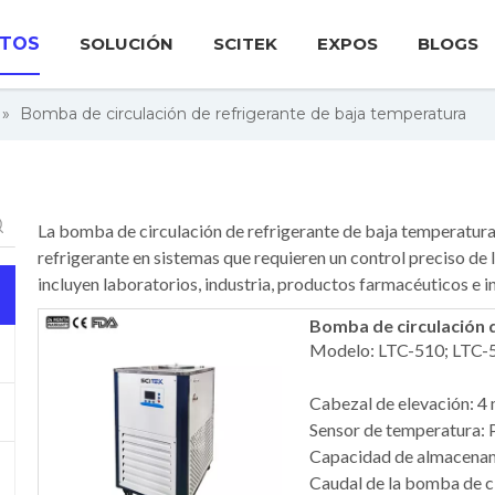
TOS
SOLUCIÓN
SCITEK
EXPOS
BLOGS
»
Bomba de circulación de refrigerante de baja temperatura
La bomba de circulación de refrigerante de baja temperatura 
refrigerante en sistemas que requieren un control preciso de
incluyen laboratorios, industria, productos farmacéuticos e in
Bomba de circulación 
Modelo: LTC-510; LTC-
Cabezal de elevación: 4
Sensor de temperatura:
Capacidad de almacenami
Caudal de la bomba de ci