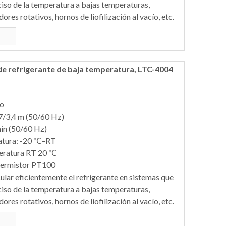
ciso de la temperatura a bajas temperaturas,
es rotativos, hornos de liofilización al vacío, etc.
de refrigerante de baja temperatura, LTC-4004
do
,7/3,4 m (50/60 Hz)
in (50/60 Hz)
atura: -20 ℃–RT
eratura RT 20 ℃
 termistor PT100
ular eficientemente el refrigerante en sistemas que
ciso de la temperatura a bajas temperaturas,
es rotativos, hornos de liofilización al vacío, etc.