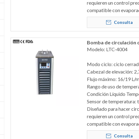
requieren un control pre
compatible con evaporador
Consulta
Bomba de circulación 
Modelo: LTC-4004
Modo ciclo: ciclo cerra
Cabezal de elevación: 2
Flujo máximo: 16/19 L/m
Rango de uso de temper
Condición Líquido Temp
Sensor de temperatura:
Diseñado para hacer circ
requieren un control pre
compatible con evaporador
Consulta