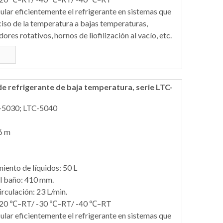
ular eficientemente el refrigerante en sistemas que
ciso de la temperatura a bajas temperaturas,
es rotativos, hornos de liofilización al vacío, etc.
e refrigerante de baja temperatura, serie LTC-
-5030; LTC-5040
6 m
ento de líquidos: 50 L
l baño: 410 mm.
rculación: 23 L/min.
 -20 ℃–RT/ -30 ℃–RT/ -40 ℃–RT
ular eficientemente el refrigerante en sistemas que