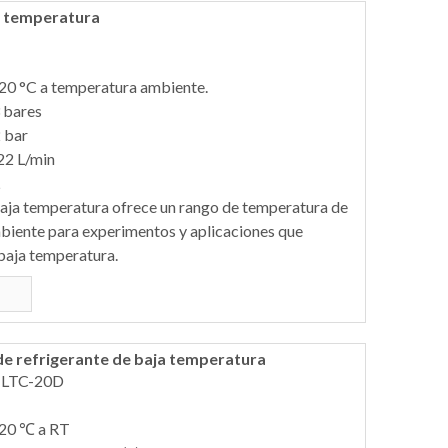
ja temperatura
20 °C a temperatura ambiente.
 bares
 bar
22 L/min
baja temperatura ofrece un rango de temperatura de
biente para experimentos y aplicaciones que
baja temperatura.
de refrigerante de baja temperatura
; LTC-20D
-20 ℃ a RT