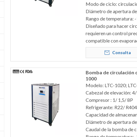
Modo de ciclo: circulaci
Diámetro de apertura de
Rango de temperatura: -
Diseñado para hacer circ
requieren un control pre
compatible con evaporador
Consulta
Bomba de circulación d
1000
Modelo: LTC-1020; LTC
Cabezal de elevación: 4/
Compresor : 1/ 1,5/ 8P
Refrigerante: R22/ R40
Capacidad de almacenami
Diámetro de apertura d
Caudal de la bomba de ci
Rango de temperatura: