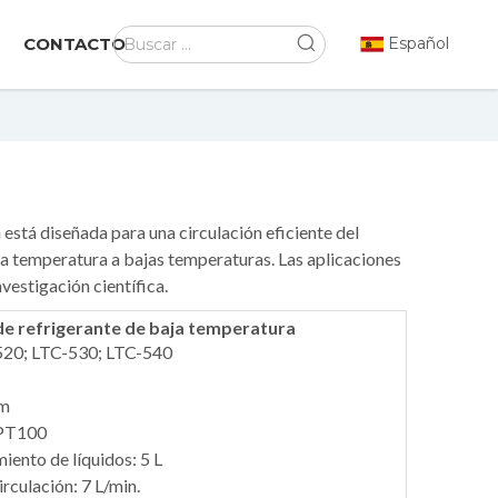
CONTACTO
Español
está diseñada para una circulación eficiente del
 la temperatura a bajas temperaturas. Las aplicaciones
vestigación científica.
de refrigerante de baja temperatura
520; LTC-530; LTC-540
 m
 PT100
ento de líquidos: 5 L
rculación: 7 L/min.