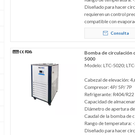
Diseñado para hacer circ
requieren un control pre
compatible con evaporador
Consulta
Bomba de circulación d
5000
Modelo: LTC-5020; LTC
Cabezal de elevación: 4,
Compresor: 4P/ 5P/ 7P
Refrigerante: R404/R22
Capacidad de almacenami
Diámetro de apertura de
Caudal de la bomba de ci
Rango de temperatura:
Diseñado para hacer circ