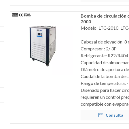
Bomba de circulación d
2000
Modelo: LTC-2010; LTC
Cabezal de elevación: 8
Compresor : 2/ 3P
Refrigerante: R22/R404
Capacidad de almacenami
Diámetro de apertura de
Caudal de la bomba de ci
Rango de temperatura:
Diseñado para hacer circ
requieren un control pre
compatible con evaporador
Consulta