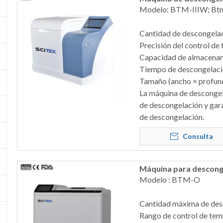
Modelo: BTM-IIIW; Btm
Cantidad de descongelac
Precisión del control de
Capacidad de almacenam
Tiempo de descongelaci
Tamaño (ancho × profund
La máquina de descongela
de descongelación y gara
de descongelación.
Consulta
Máquina para descongel
Modelo : BTM-O
Cantidad máxima de desc
Rango de control de te