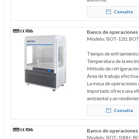
Consulta
Banco de operaciones 
Modelo: BOT-120; BOT
Tiempo de enfriamiento
Temperatura de la encim
Método de refrigeración:
Área de trabajo efectiva 
La mesa de operaciones 
importado ofrece una efi
ambiental y un rendimien
Consulta
Banco de operaciones 
Modelo: BOT-100H; B