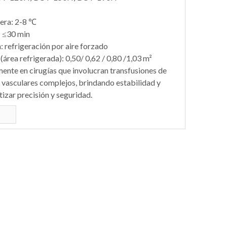
era: 2-8 ℃
: ≤30 min
 refrigeración por aire forzado
(área refrigerada): 0,50/ 0,62 / 0,80 /1,03 m²
mente en cirugías que involucran transfusiones de
 vasculares complejos, brindando estabilidad y
tizar precisión y seguridad.