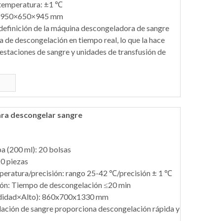
e temperatura: ±1 ℃
: 950×650×945 mm
ta definición de la máquina descongeladora de sangre
 de descongelación en tiempo real, lo que la hace
estaciones de sangre y unidades de transfusión de
ara descongelar sangre
 (200 ml): 20 bolsas
0 piezas
peratura/precisión: rango 25-42 ℃/precisión ± 1 ℃
ón: Tiempo de descongelación ≤20 min
didad×Alto): 860x700x1330 mm
ación de sangre proporciona descongelación rápida y