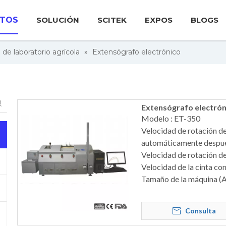
TOS
SOLUCIÓN
SCITEK
EXPOS
BLOGS
 de laboratorio agrícola
»
Extensógrafo electrónico
Extensógrafo electrón
Modelo : ET-350
Velocidad de rotación de
automáticamente después 
Velocidad de rotación de
Velocidad de la cinta co
Tamaño de la máquina 
Consulta