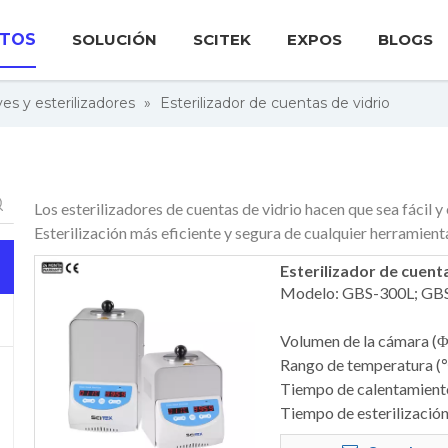
TOS
SOLUCIÓN
SCITEK
EXPOS
BLOGS
es y esterilizadores
»
Esterilizador de cuentas de vidrio
Los esterilizadores de cuentas de vidrio hacen que sea fácil y 
Esterilización más eficiente y segura de cualquier herramient
Esterilizador de cuent
Modelo: GBS-300L; GB
Volumen de la cámara (Φ
Rango de temperatura (
Tiempo de calentamiento
Tiempo de esterilizació