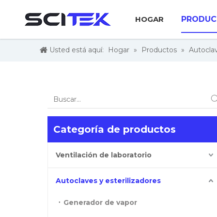
HOGAR
PRODUC
Usted está aquí:
Hogar
»
Productos
»
Autoclav
Categoría de productos
Ventilación de laboratorio
Autoclaves y esterilizadores
Generador de vapor