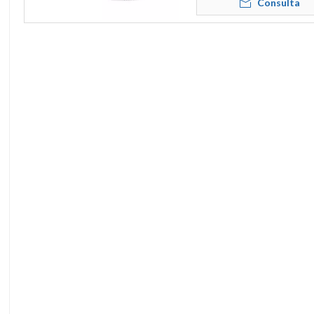
Consulta