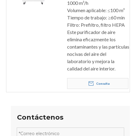
1000 m³/h
Volumen aplicable: ≤100 m³
Tiempo de trabajo: ≥60 min
Filtro: Prefiltro, filtro HEPA
Este purificador de aire
elimina eficazmente los
contaminantes y las partículas
nocivas del aire del
laboratorio y mejora la
calidad del aire interior.
Consulta
Contáctenos