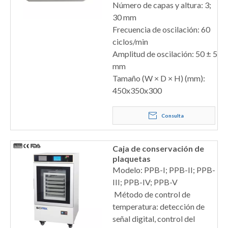
Número de capas y altura: 3;
30 mm
Frecuencia de oscilación: 60
ciclos/min
Amplitud de oscilación: 50 ± 5
mm
Tamaño (W × D × H) (mm):
450x350x300
Consulta
Caja de conservación de
plaquetas
Modelo: PPB-I; PPB-II; PPB-
III; PPB-IV; PPB-V
Método de control de
temperatura: detección de
señal digital, control del