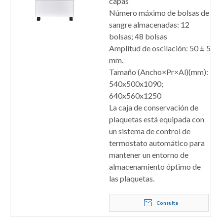
capas
Número máximo de bolsas de
sangre almacenadas: 12
bolsas; 48 bolsas
Amplitud de oscilación: 50 ± 5
mm.
Tamaño (Ancho×Pr×Al)(mm):
540x500x1090;
640x560x1250
La caja de conservación de
plaquetas está equipada con
un sistema de control de
termostato automático para
mantener un entorno de
almacenamiento óptimo de
las plaquetas.
Consulta