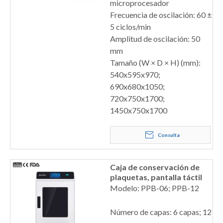
microprocesador
Frecuencia de oscilación: 60 ±
5 ciclos/min
Amplitud de oscilación: 50
mm
Tamaño (W × D × H) (mm):
540x595x970;
690x680x1050;
720x750x1700;
1450x750x1700
Consulta
Caja de conservación de
plaquetas, pantalla táctil
Modelo: PPB-06; PPB-12
Número de capas: 6 capas; 12