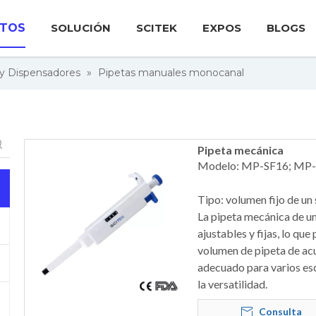
TOS
SOLUCIÓN
SCITEK
EXPOS
BLOGS
 y Dispensadores
»
Pipetas manuales monocanal
Pipeta mecánica
Modelo: MP-SF16; MP
Tipo: volumen fijo de un 
La pipeta mecánica de un
ajustables y fijas, lo que
volumen de pipeta de acu
adecuado para varios esc
la versatilidad.
Consulta