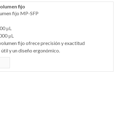
olumen fijo
lumen fijo MP-SFP
00 μL
000 μL
olumen fijo ofrece precisión y exactitud
útil y un diseño ergonómico.