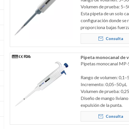
Volumen de prueba: 5–5
Esta pipeta de un solo ca
configuración donde se r
proporciona bajas fuerza
Consulta
Pipeta monocanal de v
Pipetas monocanal MP-S
Rango de volumen: 0,1–
Incremento: 0,05–50 µL
Volumen de prueba: 0,2
Diseño de mango liviano
expulsión de la punta.
Consulta