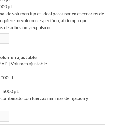
000 μL
nal de volumen fijo es ideal para usar en escenarios de
equiere un volumen específico, al tiempo que
s de adhesión y expulsión.
olumen ajustable
AP | Volumen ajustable
5000 μL
5–5000 μL
 combinado con fuerzas mínimas de fijación y