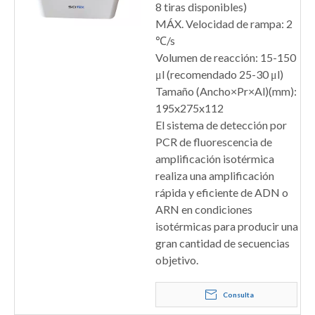
8 tiras disponibles)
MÁX. Velocidad de rampa: 2
℃/s
Volumen de reacción: 15-150
μl (recomendado 25-30 μl)
Tamaño (Ancho×Pr×Al)(mm):
195x275x112
El sistema de detección por
PCR de fluorescencia de
amplificación isotérmica
realiza una amplificación
rápida y eficiente de ADN o
ARN en condiciones
isotérmicas para producir una
gran cantidad de secuencias
objetivo.
Consulta