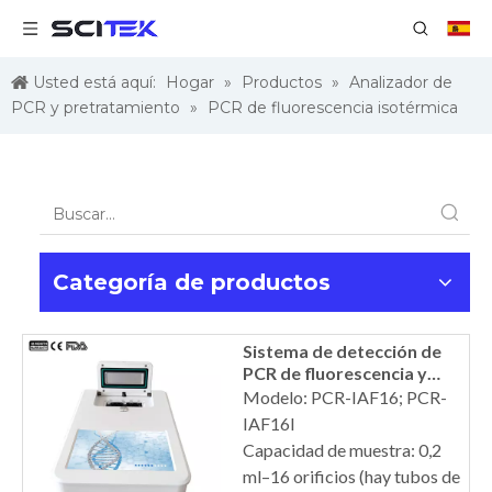
Usted está aquí:
Hogar
»
Productos
»
Analizador de
PCR y pretratamiento
»
PCR de fluorescencia isotérmica
Categoría de productos
Sistema de detección de
PCR de fluorescencia y
amplificación isotérmica
Modelo: PCR-IAF16; PCR-
IAF16I
Capacidad de muestra: 0,2
ml–16 orificios (hay tubos de