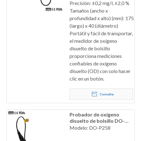
Precisión: ±0,2 mg/l, ±2,0 %
Tamaños (ancho x
profundidad x alto) (mm): 175
(largo) x 40 (diámetro)
Portátil y fácil de transportar,
el medidor de oxígeno
disuelto de bolsillo
proporciona mediciones
confiables de oxígeno
disuelto (OD) con solo hacer
clic en un botón.
Consulta
Probador de oxígeno
disuelto de bolsillo DO-
P258
Modelo: DO-P258