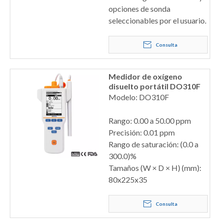
opciones de sonda
seleccionables por el usuario.
Consulta
Medidor de oxígeno
disuelto portátil DO310F
Modelo: DO310F
Rango: 0.00 a 50.00 ppm
Precisión: 0.01 ppm
Rango de saturación: (0.0 a
300.0)%
Tamaños (W × D × H) (mm):
80x225x35
Consulta