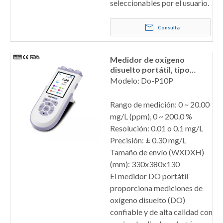
seleccionables por el usuario.
Consulta
Medidor de oxígeno
disuelto portátil, tipo
polarográfico
Modelo: Do-P10P
Rango de medición: 0 ~ 20.00
mg/L (ppm), 0 ~ 200.0 %
Resolución: 0.01 o 0.1 mg/L
Precisión: ± 0.30 mg/L
Tamaño de envío (WXDXH)
(mm): 330x380x130
El medidor DO portátil
proporciona mediciones de
oxígeno disuelto (DO)
confiable y de alta calidad con