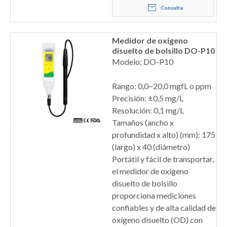
Consulta
Medidor de oxígeno
disuelto de bolsillo DO-P10
Modelo: DO-P10
Rango: 0,0~20,0 mgfL o ppm
Precisión: ±0,5 mg/L
Resolución: 0,1 mg/L
Tamaños (ancho x
profundidad x alto) (mm): 175
(largo) x 40 (diámetro)
Portátil y fácil de transportar,
el medidor de oxígeno
disuelto de bolsillo
proporciona mediciones
confiables y de alta calidad de
oxígeno disuelto (OD) con