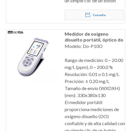
un simple clic de un botón
Consulta
Medidor de oxígeno
disuelto portátil, óptico do
Modelo: Do-P10O
Rango de medición: 0 ~ 20.00
mg/L (ppm), 0 ~ 200.0 %
Resolución: 0.01 o 0.1 mg/L
Precisión: ± 0.20 mg/L
Tamaño de envío (WXDXH)
(mm): 330x380x130
El medidor portátil
proporciona mediciones de
oxígeno disuelto (DO)
confiable y de alta calidad con
un simple clic de un botón