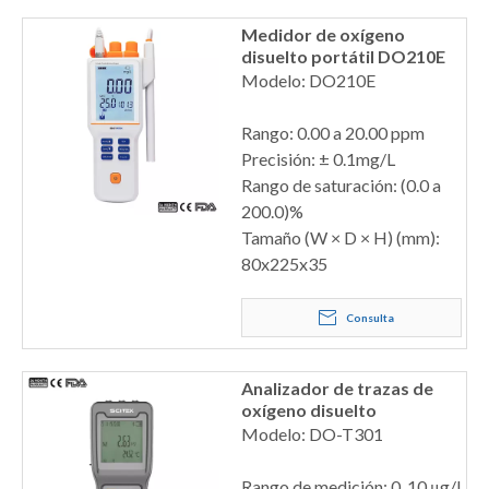
Medidor de oxígeno
disuelto portátil DO210E
Modelo: DO210E
Rango: 0.00 a 20.00 ppm
Precisión: ± 0.1mg/L
Rango de saturación: (0.0 a
200.0)%
Tamaño (W × D × H) (mm):
80x225x35
Consulta
Analizador de trazas de
oxígeno disuelto
Modelo: DO-T301
Rango de medición: 0, 10 μg/L