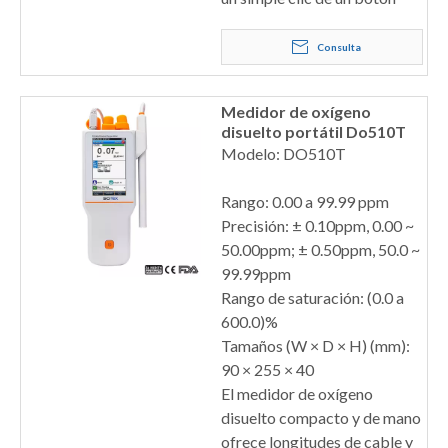
Consulta
Medidor de oxígeno
disuelto portátil Do510T
Modelo: DO510T
Rango: 0.00 a 99.99 ppm
Precisión: ± 0.10ppm, 0.00 ~
50.00ppm; ± 0.50ppm, 50.0 ~
99.99ppm
Rango de saturación: (0.0 a
600.0)%
Tamaños (W × D × H) (mm):
90 × 255 × 40
El medidor de oxígeno
disuelto compacto y de mano
ofrece longitudes de cable y