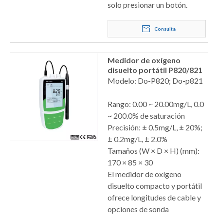
solo presionar un botón.
Consulta
Medidor de oxígeno
disuelto portátil P820/821
Modelo: Do-P820; Do-p821
Rango: 0.00 ~ 20.00mg/L, 0.0
~ 200.0% de saturación
Precisión: ± 0.5mg/L, ± 20%;
± 0.2mg/L, ± 2.0%
Tamaños (W × D × H) (mm):
170 × 85 × 30
El medidor de oxígeno
disuelto compacto y portátil
ofrece longitudes de cable y
opciones de sonda