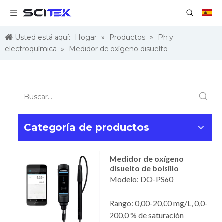
Usted está aquí:
Hogar
»
Productos
»
Ph y
electroquímica
»
Medidor de oxígeno disuelto
Categoría de productos
Medidor de oxígeno
disuelto de bolsillo
Modelo: DO-PS60
Rango: 0,00-20,00 mg/L, 0,0-
200,0 % de saturación