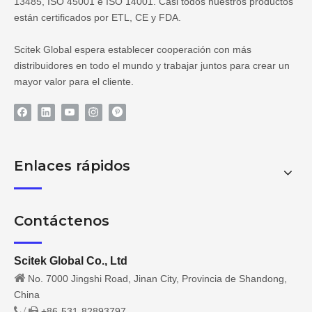
13485, ISO 45001 e ISO 14001. Casi todos nuestros productos
están certificados por ETL, CE y FDA.
Scitek Global espera establecer cooperación con más
distribuidores en todo el mundo y trabajar juntos para crear un
mayor valor para el cliente.
Enlaces rápidos
Contáctenos
Scitek Global Co., Ltd

No. 7000 Jingshi Road, Jinan City, Provincia de Shandong,
China
/
+86-531-82893797
