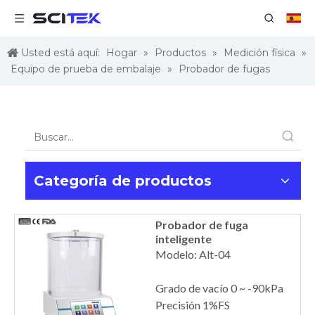
Usted está aquí:
Hogar
»
Productos
»
Medición física
»
Equipo de prueba de embalaje
»
Probador de fugas
Categoría de productos
Probador de fuga
inteligente
Modelo: Alt-04
Grado de vacío 0 ~ -90kPa
Precisión 1%FS