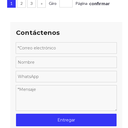
confirmar
1
2
3
»
Giro
Página
Contáctenos
Entregar