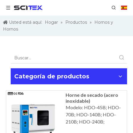
Usted está aquí:
Hogar
»
Productos
»
Hornos y
Hornos
Categoría de productos
Horne de secado (acero
inoxidable)
Modelo: HDO-45B; HDO-
70B; HDO-140B; HDO-
210B; HDO-240B;