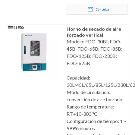
Consulta
Horno de secado de aire
forzado vertical
Modelo: FDO-30BI; FDO-
45B; FDO-65B; FDO-85B;
FDO-125B; FDO-230B;
FDO-625B
Capacidad:
30L/45L/65L/85L/125L/230L/6
Modo de circulación:
convección de aire forzado
Rango de temperatura:
RT+10-300 ℃
Configuración de tiempo: 1 ~
9999 minutos