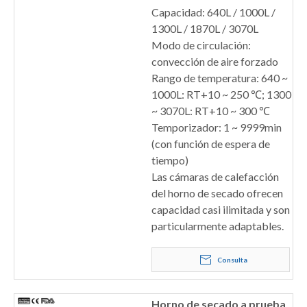
Capacidad: 640L / 1000L /
1300L / 1870L / 3070L
Modo de circulación:
convección de aire forzado
Rango de temperatura: 640 ~
1000L: RT+10 ~ 250 ℃; 1300
~ 3070L: RT+10 ~ 300 ℃
Temporizador: 1 ~ 9999min
(con función de espera de
tiempo)
Las cámaras de calefacción
del horno de secado ofrecen
capacidad casi ilimitada y son
particularmente adaptables.
Consulta
Horno de secado a prueba