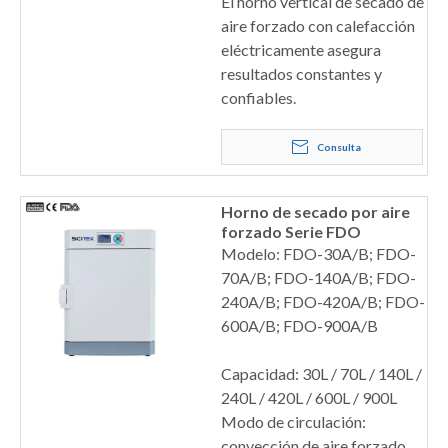
El horno vertical de secado de
aire forzado con calefacción
eléctricamente asegura
resultados constantes y
confiables.
Consulta
Horno de secado por aire
forzado Serie FDO
Modelo: FDO-30A/B; FDO-
70A/B; FDO-140A/B; FDO-
240A/B; FDO-420A/B; FDO-
600A/B; FDO-900A/B
Capacidad: 30L / 70L / 140L /
240L / 420L / 600L / 900L
Modo de circulación:
convección de aire forzado