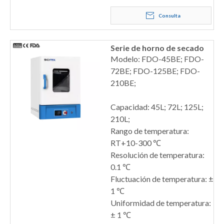
Consulta
Serie de horno de secado
Modelo: FDO-45BE; FDO-
72BE; FDO-125BE; FDO-
210BE;
Capacidad: 45L; 72L; 125L;
210L;
Rango de temperatura:
RT+10-300 ℃
Resolución de temperatura:
0.1 ℃
Fluctuación de temperatura: ±
1 ℃
Uniformidad de temperatura:
± 1 ℃