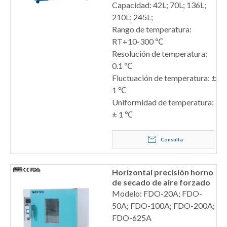
Capacidad: 42L; 70L; 136L;
210L; 245L;
Rango de temperatura:
RT+10-300 ℃
Resolución de temperatura:
0.1 ℃
Fluctuación de temperatura: ±
1 ℃
Uniformidad de temperatura:
± 1 ℃
Consulta
Horizontal precisión horno
de secado de aire forzado
Modelo: FDO-20A; FDO-
50A; FDO-100A; FDO-200A;
FDO-625A