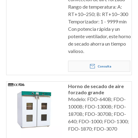
Rango de temperatura: A:
RT+10~250; B: RT+10~300
Temporizador: 1 - 9999 min
Con potencia rápida y un
potente ventilador, este horno
de secado ahorra un tiempo
valioso.
Consulta
Horno de secado de aire
forzado grande
Modelo: FDO-640B; FDO-
1000B; FDO-1300B; FDO-
1870B; FDO-3070B; FDO-
640; FDO-1000; FDO-1300;
FDO-1870; FDO-3070