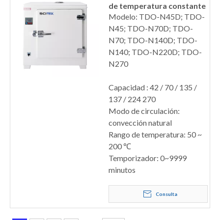
de temperatura constante
Modelo: TDO-N45D; TDO-
N45; TDO-N70D; TDO-
N70; TDO-N140D; TDO-
N140; TDO-N220D; TDO-
N270
Capacidad : 42 / 70 / 135 /
137 / 224 270
Modo de circulación:
convección natural
Rango de temperatura: 50 ~
200 ℃
Temporizador: 0~9999
minutos
Consulta