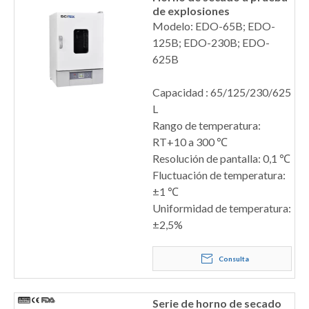
de explosiones
Modelo: EDO-65B; EDO-
125B; EDO-230B; EDO-
625B
Capacidad : 65/125/230/625
L
Rango de temperatura:
RT+10 a 300 ℃
Resolución de pantalla: 0,1 ℃
Fluctuación de temperatura:
±1 ℃
Uniformidad de temperatura:
±2,5%
Consulta
Serie de horno de secado