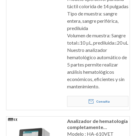
táctil colorida de 14 pulgadas
Tipo de muestra: sangre
entera, sangre periférica,
prediluida
Volumen de muestra: Sangre
total≤10 μL, prediluida≤20 uL
Nuestro analizador
hematológico automático de
5 partes permite realizar
análisis hematológicos
económicos, eficientes y sin
mantenimiento.
Consulta
Analizador de hematología
completamente
automático de 5 piezas,
Modelo : HA-610VET