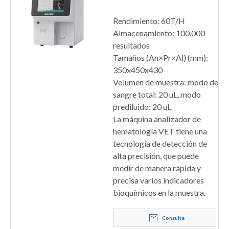
HA-610VET
Rendimiento: 60T/H
Almacenamiento: 100.000
resultados
Tamaños (An×Pr×Al) (mm):
350x450x430
Volumen de muestra: modo de
sangre total: 20 uL, modo
prediluido: 20 uL
La máquina analizador de
hematología VET tiene una
tecnología de detección de
alta precisión, que puede
medir de manera rápida y
precisa varios indicadores
bioquímicos en la muestra.
Consulta