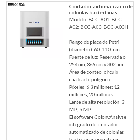
Contador automatizado de
colonias bacterianas
Modelo: BCC-A01; BCC-
A02; BCC-A03; BCC-A03H
Rango de placa de Petri
(diámetro): 60–110 mm
Fuente de luz: Reservada o
254 nm, 366 nm y 302 nm
Área de conteo: círculo,
cuadrado, polígono
Píxeles: 6,3 millones; 12
millones; 20 millones
Lente de alta resolución: 3
MP; 5 MP
El software ColonyAnalyse
integrado del contador
automatizado de colonias
bacterianas permite un