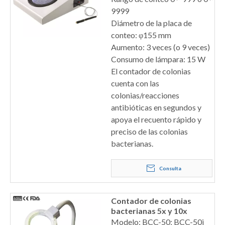
9999
Diámetro de la placa de
conteo: φ155 mm
Aumento: 3 veces (o 9 veces)
Consumo de lámpara: 15 W
El contador de colonias
cuenta con las
colonias/reacciones
antibióticas en segundos y
apoya el recuento rápido y
preciso de las colonias
bacterianas.
Consulta
Contador de colonias
bacterianas 5x y 10x
Modelo: BCC-50; BCC-50i