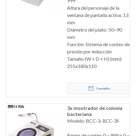
999
Altura del personaje de la
ventana de pantalla activa: 13
mm
Diámetro del plato: 50~90
mm
Función: Sistema de conteo de
presión por inducción
Tamaño (W × D × H) (mm):
255x180x110
Consulta
3x mostrador de colonia
bacteriana
Modelo: BCC-3; BCC-3S
Rango de conteo 0 ~ 999 o 0 ~