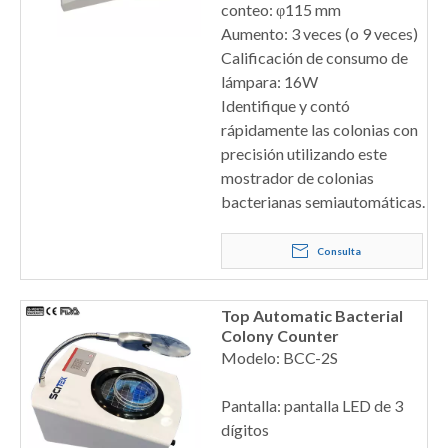
conteo: φ115 mm
Aumento: 3 veces (o 9 veces)
Calificación de consumo de
lámpara: 16W
Identifique y contó
rápidamente las colonias con
precisión utilizando este
mostrador de colonias
bacterianas semiautomáticas.
Consulta
Top Automatic Bacterial
Colony Counter
Modelo: BCC-2S
Pantalla: pantalla LED de 3
dígitos