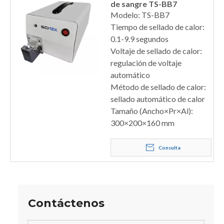
de sangre TS-BB7
Modelo: TS-BB7
Tiempo de sellado de calor:
0.1-9.9 segundos
Voltaje de sellado de calor:
regulación de voltaje
automático
Método de sellado de calor:
sellado automático de calor
Tamaño (Ancho×Pr×Al):
300×200×160 mm
Consulta
Contáctenos