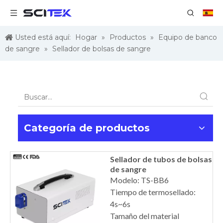
Usted está aquí:
Hogar
»
Productos
»
Equipo de banco
de sangre
»
Sellador de bolsas de sangre
Categoría de productos
Sellador de tubos de bolsas
de sangre
Modelo: TS-BB6
Tiempo de termosellado:
4s~6s
Tamaño del material