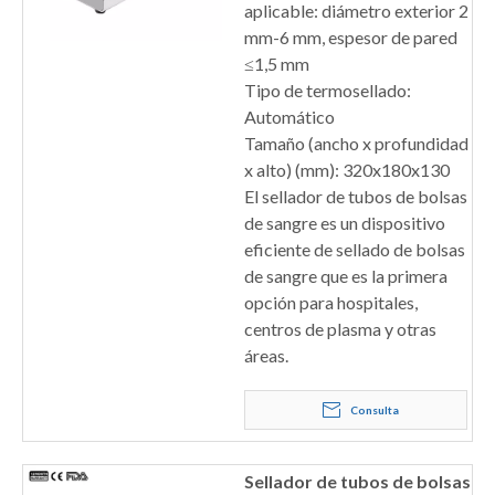
aplicable: diámetro exterior 2
mm-6 mm, espesor de pared
≤1,5 ​​mm
Tipo de termosellado:
Automático
Tamaño (ancho x profundidad
x alto) (mm): 320x180x130
El sellador de tubos de bolsas
de sangre es un dispositivo
eficiente de sellado de bolsas
de sangre que es la primera
opción para hospitales,
centros de plasma y otras
áreas.
Consulta
Sellador de tubos de bolsas