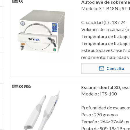
Autoclave de sobreme
Modelo: ST-B18NI; ST
Capacidad (L) : 18 / 24
Volumen de la cámara 
Temperatura de trabajo 
Temperatura de trabajo 
Este autoclave Clase N 
rendimiento, fiabilidad y
Consulta
Escáner dental 3D, esc
Modelo : ITS-100
Profundidad de escaneo
Peso : 270 gramos
Tamaño : 264×37×46 m
Punta de 90°: 19×19 m