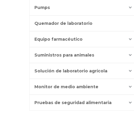
Pumps
Quemador de laboratorio
Equipo farmacéutico
Suministros para animales
Solución de laboratorio agrícola
Monitor de medio ambiente
Pruebas de seguridad alimentaria