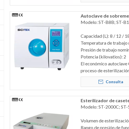
Autoclave de sobremes
Modelo: ST-B8B; ST-B
Capacidad (L): 8 / 12 / 1
Temperatura de trabajo 
Presión de trabajo nomin
Potencia (kilovatios): 2
El económico autoclave C
proceso de esterilización
Consulta
Esterilizador de caset
Modelo: ST-2000C; ST
Volumen de esterilización 
Rango de presión de fun