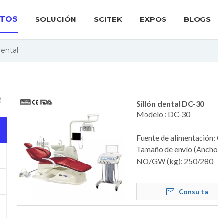
TOS
SOLUCIÓN
SCITEK
EXPOS
BLOGS
Dental
Sillón dental DC-30
Modelo : DC-30
Fuente de alimentación:
Tamaño de envío (Anch
NO/GW (kg): 250/280
Consulta