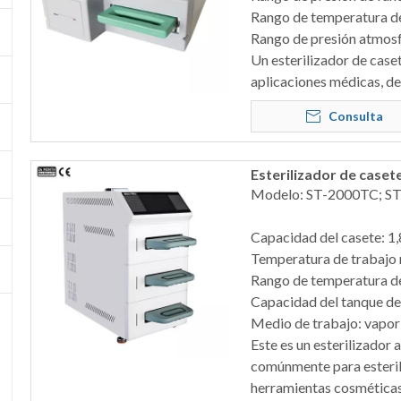
Rango de temperatura d
Rango de presión atmosf
Un esterilizador de cas
aplicaciones médicas, de 
Consulta
Esterilizador de caset
Modelo: ST-2000TC; S
Capacidad del casete: 1,
Temperatura de trabajo
Rango de temperatura d
Capacidad del tanque de
Medio de trabajo: vapor
Este es un esterilizador
comúnmente para esterili
herramientas cosméticas,