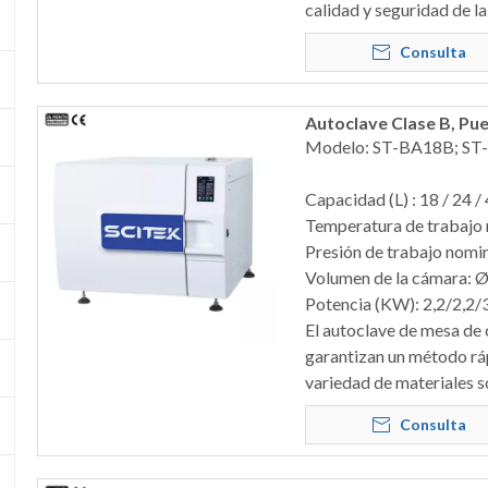
calidad y seguridad de l
Consulta
Autoclave Clase B, Pu
Modelo: ST-BA18B; ST
Capacidad (L) : 18 / 24 /
Temperatura de trabajo 
Presión de trabajo nomin
Volumen de la cámara:
Potencia (KW): 2,2/2,2/
El autoclave de mesa de
garantizan un método rápi
variedad de materiales só
Consulta