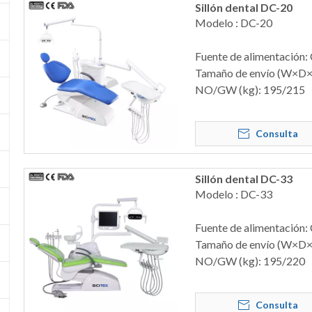
Sillón dental DC-20
Modelo : DC-20
Fuente de alimentación:
Tamaño de envío (W×D
NO/GW (kg): 195/215
Consulta
Sillón dental DC-33
Modelo : DC-33
Fuente de alimentación:
Tamaño de envío (W×D
NO/GW (kg): 195/220
Consulta