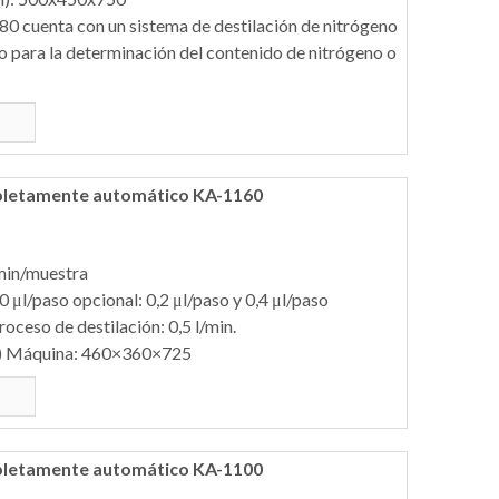
80 cuenta con un sistema de destilación de nitrógeno
 para la determinación del contenido de nitrógeno o
pletamente automático KA-1160
min/muestra
,0 μl/paso opcional: 0,2 μl/paso y 0,4 μl/paso
oceso de destilación: 0,5 l/min.
 Máquina: 460×360×725
pletamente automático KA-1100