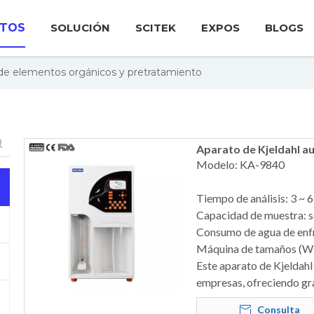
TOS
SOLUCIÓN
SCITEK
EXPOS
BLOGS
 de elementos orgánicos y pretratamiento
Aparato de Kjeldahl 
Modelo: KA-9840
Tiempo de análisis: 3 ~ 
Capacidad de muestra: s
Consumo de agua de enfr
Máquina de tamaños (W 
Este aparato de Kjeldahl
empresas, ofreciendo gra
Consulta