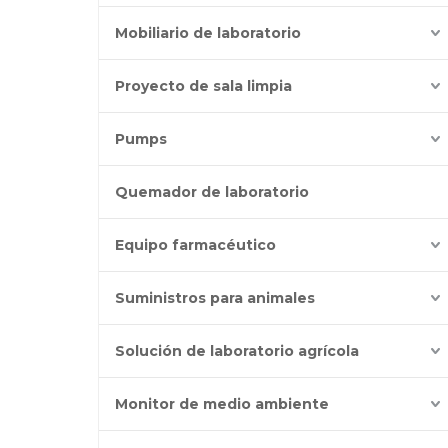
Mobiliario de laboratorio
Proyecto de sala limpia
Pumps
Quemador de laboratorio
Equipo farmacéutico
Suministros para animales
Solución de laboratorio agrícola
Monitor de medio ambiente