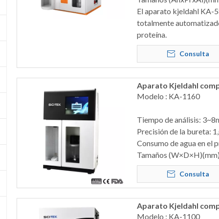
El aparato kjeldahl KA-5
totalmente automatizado
proteína.
Consulta
Aparato Kjeldahl com
Modelo : KA-1160
Tiempo de análisis: 3~8
Precisión de la bureta: 1
Consumo de agua en el pr
Tamaños (W×D×H)(mm)
Consulta
Aparato Kjeldahl com
Modelo : KA-1100