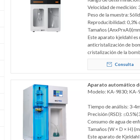
Velocidad de medición: 
Peso de la muestra: Sóli
Reproducibilidad: 0,3% d
Tamaños (AnxPrxAl)(m
Este aparato kjeldahl es
anticristalización de bo
cristalización de la bomb
Consulta
Aparato automático de
Modelo: KA-9830; KA-
Tiempo de análisis: 3-4
Precisión (RSD): ≤0.5%
Consumo de agua de enfr
Tamaños (W × D × H) (
Este aparato de Kjeldahl