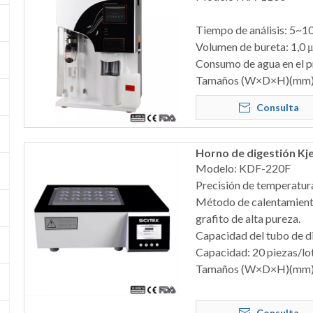
Tiempo de análisis: 5~
Volumen de bureta: 1,0 
Consumo de agua en el pr
Tamaños (W×D×H)(mm)
Consulta
Horno de digestión Kje
Modelo: KDF-220F
Precisión de temperatu
Método de calentamiento
grafito de alta pureza.
Capacidad del tubo de di
Capacidad: 20 piezas/lo
Tamaños (W×D×H)(mm)
Consulta