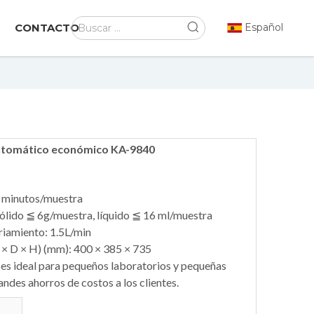
CONTACTO
Español
automático económico KA-9840
6 minutos/muestra
ólido ≦ 6g/muestra, líquido ≦ 16 ml/muestra
iamiento: 1.5L/min
× D × H) (mm): 400 × 385 × 735
 es ideal para pequeños laboratorios y pequeñas
ndes ahorros de costos a los clientes.