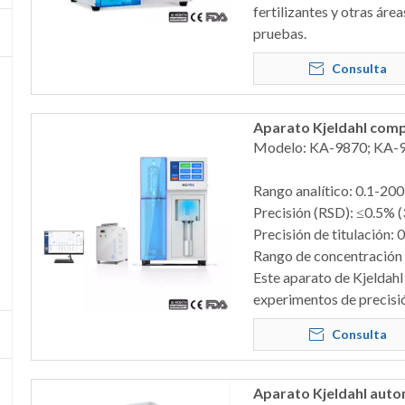
fertilizantes y otras áre
pruebas.
Consulta
Aparato Kjeldahl com
Modelo: KA-9870; KA-9
Rango analítico: 0.1-20
Precisión (RSD): ≤0.5% 
Precisión de titulación: 
Rango de concentración d
Este aparato de Kjeldahl
experimentos de precisi
Consulta
Aparato Kjeldahl auto