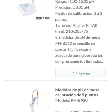
Rango: -1,00-15,00 pH
Precisión: ±0,01 pH
Puntos de calibración: 1 a 3
puntos
Tamaños (Ancho×Pr×Al)
(mm): 210x205x75
El medidor de pH de mesa
PH-B210 es sencillo de
operar, fácil de usar y
adecuado para laboratorios
con presupuestos limitados.
Consulta
Medidor de pH de mesa,
calibración de 5 puntos
Modelo: PH-B920