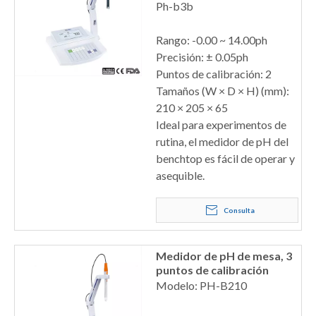
Ph-b3b
Rango: -0.00 ~ 14.00ph
Precisión: ± 0.05ph
Puntos de calibración: 2
Tamaños (W × D × H) (mm):
210 × 205 × 65
Ideal para experimentos de
rutina, el medidor de pH del
benchtop es fácil de operar y
asequible.
Consulta
Medidor de pH de mesa, 3
puntos de calibración
Modelo: PH-B210