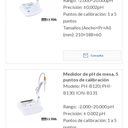
Rango: -2.000~20.000pH
Precisión: ±0,002pH
Puntos de calibración: 1 a 5
puntos
Tamaños (Ancho×Pr×Al)
(mm): 210×188×60
Consulta
Medidor de pH de mesa, 5
puntos de calibración
Modelo: PH-B120; PHI-
B130; ION-B131
Rango: -2.000~20.000 pH
Precisión: ± 0.002 pH
Puntos de calibración: 1 a 5
puntos