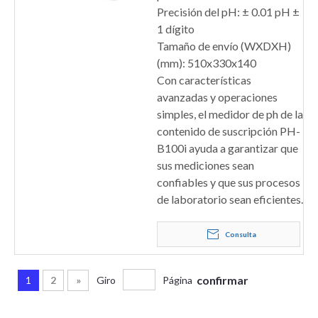
Precisión del pH: ± 0.01 pH ±
1 dígito
Tamaño de envío (WXDXH)
(mm): 510x330x140
Con características
avanzadas y operaciones
simples, el medidor de ph de la
contenido de suscripción PH-
B100i ayuda a garantizar que
sus mediciones sean
confiables y que sus procesos
de laboratorio sean eficientes.
Consulta
confirmar
1
2
»
Giro
Página