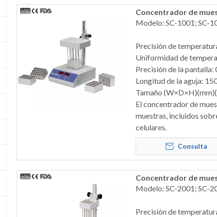
Concentrador de mues
Modelo: SC-1001; SC-1
Precisión de temperatu
Uniformidad de tempera
Precisión de la pantalla:
Longitud de la aguja: 1
Tamaño (W×D×H)(mm)(Si
El concentrador de mues
muestras, incluidos sobr
celulares.
Consulta
Concentrador de mue
Modelo: SC-2001; SC-2
Precisión de temperatur