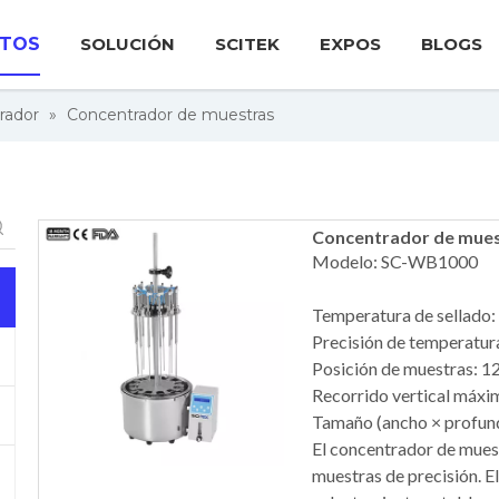
TOS
SOLUCIÓN
SCITEK
EXPOS
BLOGS
rador
»
Concentrador de muestras
Concentrador de muest
Modelo: SC-WB1000
Temperatura de sellad
Precisión de temperatur
Posición de muestras: 1
Recorrido vertical máx
Tamaño (ancho × profund
El concentrador de mues
muestras de precisión. E