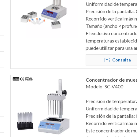
Uniformidad de tempera
Precisión de la pantalla:
Recorrido vertical máx
Tamaño (ancho × profun
El exclusivo concentrado
temperaturas establecida
puede utilizar para una 
Consulta
Concentrador de muest
Modelo: SC-V400
Precisión de temperatur
Uniformidad de tempera
Precisión de la pantalla:
Recorrido vertical máx
Este concentrador de mue