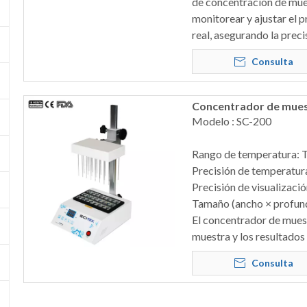
de concentración de muest
monitorear y ajustar el 
real, asegurando la preci
Consulta
Concentrador de mues
Modelo : SC-200
Rango de temperatura: 
Precisión de temperat
Precisión de visualizació
Tamaño (ancho × profun
El concentrador de muest
muestra y los resultados
Consulta