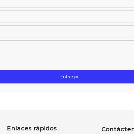
Entregar
Enlaces rápidos
Contácte