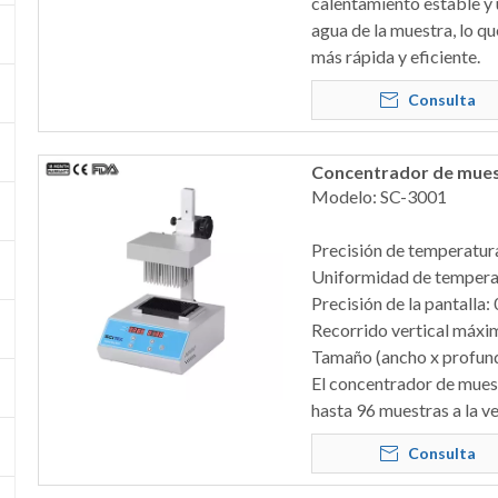
calentamiento estable y 
agua de la muestra, lo q
más rápida y eficiente.
Consulta
Concentrador de muestr
Modelo: SC-3001
Precisión de temperatura
Uniformidad de tempera
Precisión de la pantalla:
Recorrido vertical máx
Tamaño (ancho x profun
El concentrador de mues
hasta 96 muestras a la ve
Consulta