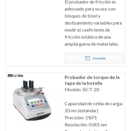
El probador de fricción es
adecuado para su uso con
bloques de bisel y
deslizamiento variables para
medir el coeficiente de
fricción estática de una
amplia gama de materiales.
Consulta
Probador de torque de la
tapa de la botella
Modelo: BCT-20
Capacidad de celda de carga:
20 nm (estándar)
Precisión: 1%FS
Resolución: 0.001 nm