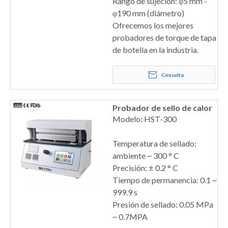
Rango de sujeción: φ5 mm -
φ190 mm (diámetro)
Ofrecemos los mejores
probadores de torque de tapa
de botella en la industria.
Consulta
Probador de sello de calor
Modelo: HST-300
Temperatura de sellado:
ambiente ~ 300 ° C
Precisión: ± 0.2 ° C
Tiempo de permanencia: 0.1 ~
999.9 s
Presión de sellado: 0.05 MPa
~ 0.7MPA