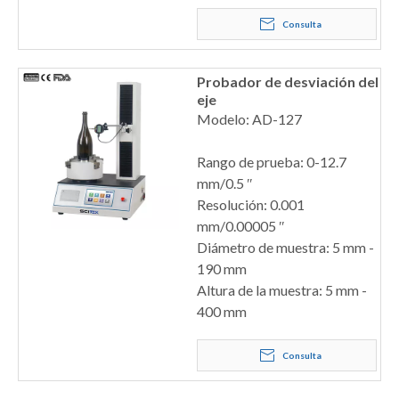
Consulta
Probador de desviación del
eje
Modelo: AD-127
Rango de prueba: 0-12.7
mm/0.5 ″
Resolución: 0.001
mm/0.00005 ″
Diámetro de muestra: 5 mm -
190 mm
Altura de la muestra: 5 mm -
400 mm
Consulta