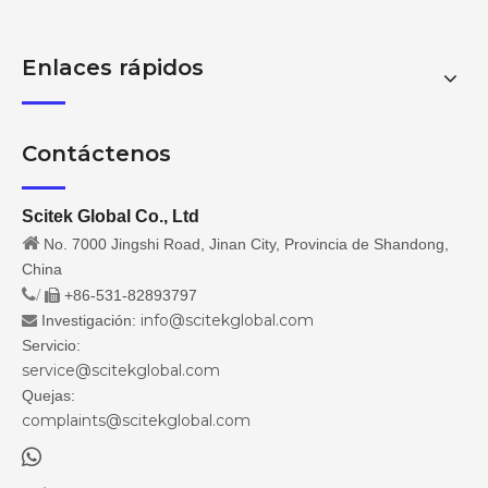
Enlaces rápidos
Contáctenos
Scitek Global Co., Ltd

No. 7000 Jingshi Road, Jinan City, Provincia de Shandong,
China
/
+86-531-82893797

info@scitekglobal.com
Investigación:

Servicio:
service@scitekglobal.com
Quejas:
complaints@scitekglobal.com
