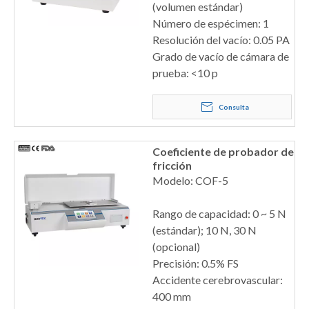
(volumen estándar)
Número de espécimen: 1
Resolución del vacío: 0.05 PA
Grado de vacío de cámara de
prueba: <10 p
Consulta
Coeficiente de probador de
fricción
Modelo: COF-5
Rango de capacidad: 0 ~ 5 N
(estándar); 10 N, 30 N
(opcional)
Precisión: 0.5% FS
Accidente cerebrovascular:
400 mm