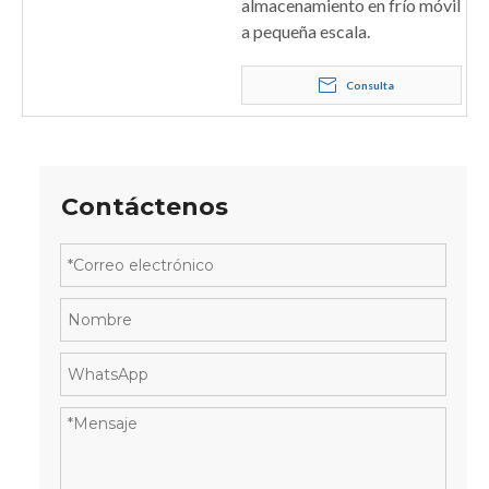
almacenamiento en frío móvil
a pequeña escala.
Consulta
Contáctenos