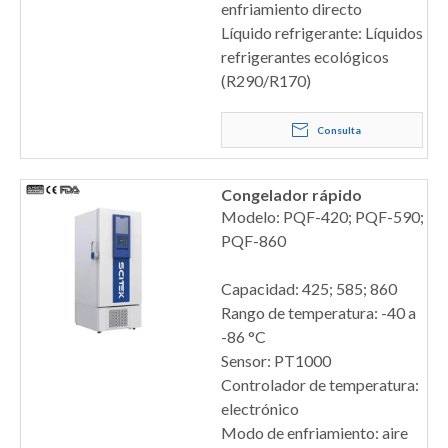
enfriamiento directo
Líquido refrigerante: Líquidos
refrigerantes ecológicos
(R290/R170)
Consulta
Congelador rápido
Modelo: PQF-420; PQF-590;
PQF-860
Capacidad: 425; 585; 860
Rango de temperatura: -40 a
-86 °C
Sensor: PT1000
Controlador de temperatura:
electrónico
Modo de enfriamiento: aire