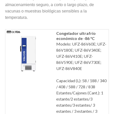
almacenamiento seguro, a corto o largo plazo, de
vacunas o muestras biológicas sensibles a la
temperatura.
Congelador ultrafrío
económico de -86 °C
Modelo: UFZ-86V60E; UFZ-
86V180E; UFZ-86V340E;
UFZ-86V410E; UFZ-
86V590E; UFZ-86V730E;
UFZ-86V840E
Capacidad (L): 58 / 188 / 340
/ 408 / 588 / 728 / 838
Estantes/Cajones (Cant.): 1
estante/2 estantes/3
estantes/3 estantes/ 3
estantes / 3 estantes / 3