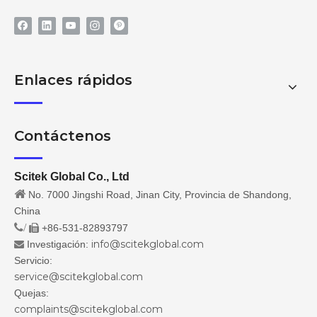
Enlaces rápidos
Contáctenos
Scitek Global Co., Ltd

No. 7000 Jingshi Road, Jinan City, Provincia de Shandong,
China
/
+86-531-82893797

info@scitekglobal.com
Investigación:

Servicio:
service@scitekglobal.com
Quejas:
complaints@scitekglobal.com