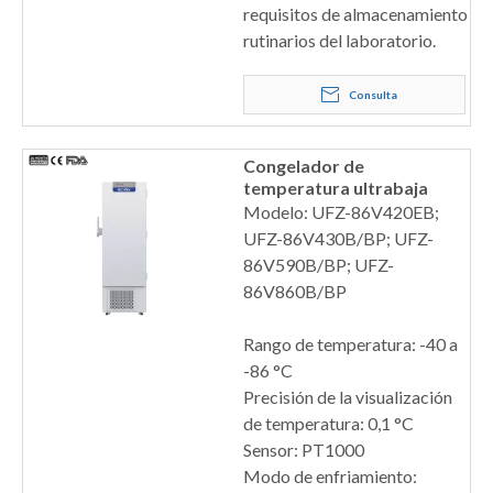
requisitos de almacenamiento
rutinarios del laboratorio.
Consulta
Congelador de
temperatura ultrabaja
Modelo: UFZ-86V420EB;
UFZ-86V430B/BP; UFZ-
86V590B/BP; UFZ-
86V860B/BP
Rango de temperatura: -40 a
-86 °C
Precisión de la visualización
de temperatura: 0,1 °C
Sensor: PT1000
Modo de enfriamiento: