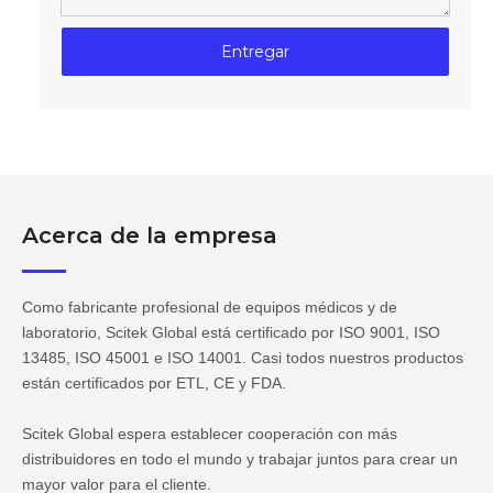
Entregar
Acerca de la empresa
Como fabricante profesional de equipos médicos y de
laboratorio, Scitek Global está certificado por ISO 9001, ISO
13485, ISO 45001 e ISO 14001. Casi todos nuestros productos
están certificados por ETL, CE y FDA.
Scitek Global espera establecer cooperación con más
distribuidores en todo el mundo y trabajar juntos para crear un
mayor valor para el cliente.