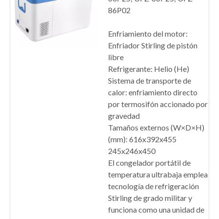
86P02
Enfriamiento del motor:
Enfriador Stirling de pistón
libre
Refrigerante: Helio (He)
Sistema de transporte de
calor: enfriamiento directo
por termosifón accionado por
gravedad
Tamaños externos (W×D×H)
(mm): 616x392x455
245x246x450
El congelador portátil de
temperatura ultrabaja emplea
tecnología de refrigeración
Stirling de grado militar y
funciona como una unidad de