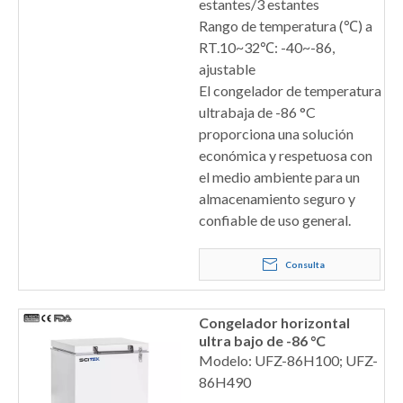
estantes/3 estantes
Rango de temperatura (℃) a
RT.10~32℃: -40~-86,
ajustable
El congelador de temperatura
ultrabaja de -86 °C
proporciona una solución
económica y respetuosa con
el medio ambiente para un
almacenamiento seguro y
confiable de uso general.
Consulta
Congelador horizontal
ultra bajo de -86 °C
Modelo: UFZ-86H100; UFZ-
86H490