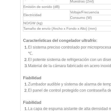
Muestras (2ml)
Emisión de sonido (dB)
Voltaje/Frecuencia
Electricidad
Consumo (W)
NO/GW (kg)
Tamaño de envío (Ancho x Fondo x Alto) (mm)
Características del congelador ultrafrío:
El sistema preciso controlado por microproces
℃.
El potente sistema de refrigeración con un dis
Material de la cámara fabricado en acero inoxi
Fiabilidad
Zumbador audible y sistema de alarma de temper
El panel de control protegido con contraseña d
Fiabilidad
La capa de espuma aislante de alta densidad m