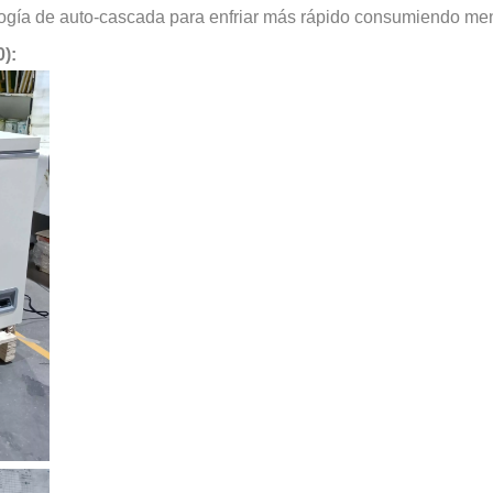
logía de auto-cascada para enfriar más rápido consumiendo me
):