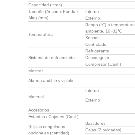
Capacidad (litros)
Tamaño (Ancho x Fondo x
Interno
Alto) (mm)
Externo
Rango (℃) a temperatura
ambiente. 10~32℃
Temperatura
Sensor
Controlador
Refrigerante
Sistema de enfriamiento
Descongelar
Compresor (Cant.)
Mostrar
Alarma audible y visible
Interno
Material
Externo
Accesorios
Estantes / Cajones (Cant.)
Bastidores
Rejillas congeladas
Cajas (2 pulgadas)
opcionales (cantidad)