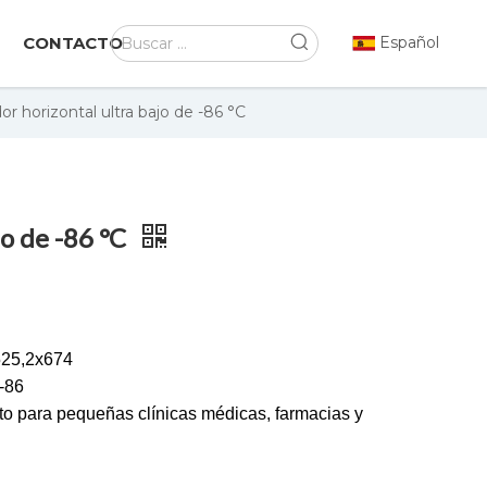
CONTACTO
Español
r horizontal ultra bajo de -86 °C
jo de -86 °C
525,2x674
-86
cto para pequeñas clínicas médicas, farmacias y