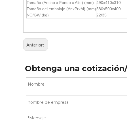
Tamaño (Ancho x Fondo x Alto) (mm)
490x410x310
Tamaño del embalaje (AnxPrxAl) (mm)
580x500x400
NO/GW (kg)
22/35
Anterior:
Obtenga una cotización/