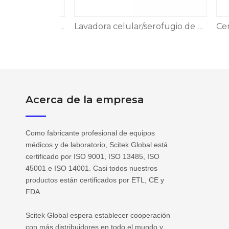
Centrífuga de tarjeta de gel serie CFG-GC
Lavadora celular/serofugio de serofugio
Acerca de la empresa
Como fabricante profesional de equipos
médicos y de laboratorio, Scitek Global está
certificado por ISO 9001, ISO 13485, ISO
45001 e ISO 14001. Casi todos nuestros
productos están certificados por ETL, CE y
FDA.
Scitek Global espera establecer cooperación
con más distribuidores en todo el mundo y