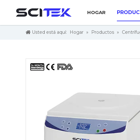
HOGAR
PRODUC
Usted está aquí:
Hogar
»
Productos
»
Centríf