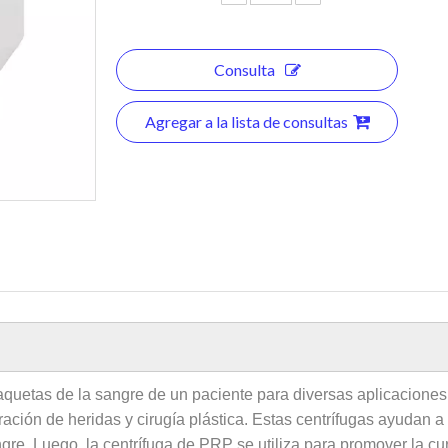
Consulta
Agregar a la lista de consultas
aquetas de la sangre de un paciente para diversas aplicaciones 
ración de heridas y cirugía plástica. Estas centrífugas ayudan 
e. Luego, la centrífuga de PRP se utiliza para promover la curac