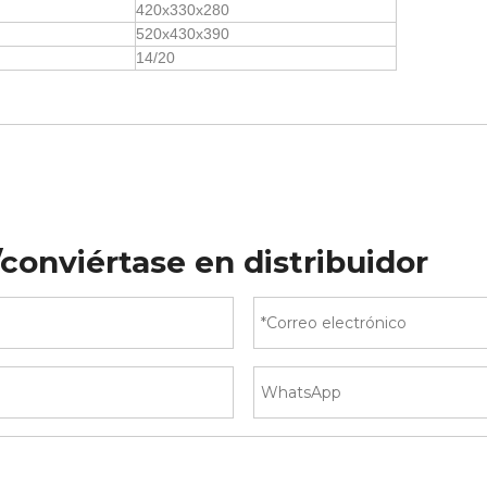
420x330x280
520x430x390
14/20
conviértase en distribuidor