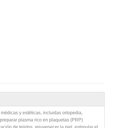
médicas y estéticas, incluidas ortopedia,
a preparar plasma rico en plaquetas (PRP)
ión de tejidos, rejuvenecer la piel, estimular el