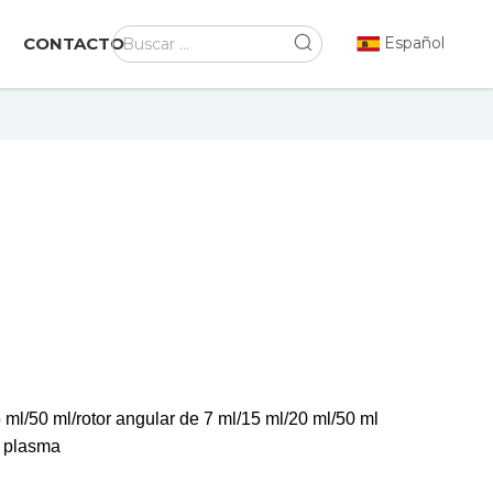
CONTACTO
Español
ml/50 ml/rotor angular de 7 ml/15 ml/20 ml/50 ml
e plasma