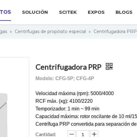
TOS
SOLUCIÓN
SCITEK
EXPOS
BLOGS
ugas
»
Centrífugas de propósito especial
»
Centrifugadora PRP
Centrifugadora PRP
Modelo: CFG-5P; CFG-4P
Velocidad máxima (rpm): 5000/4000
RCF máx. (xg): 4100/2220
Temporizador: 1 min ~ 99 min
Capacidad máxima: rotor oscilante de 10 ml/15 
Centrífuga PRP convertida para separación d
Cantidad: