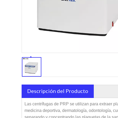
Descripción del Producto
Las centrífugas de PRP se utilizan para extraer pl
medicina deportiva, dermatología, odontología, cu
separando y concentrando las plaquetas de la sangr