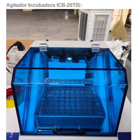
Agitador Incubadora ICB-20TIS: