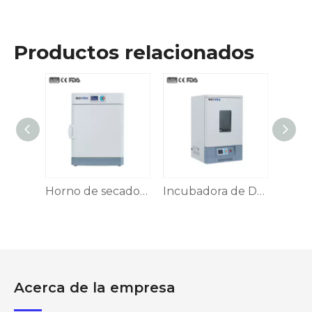
Productos relacionados
Horno de secado por aire forzado Serie FDO
Horno de secado por aire forzado Serie FDO
Incubadora de DBO
Acerca de la empresa