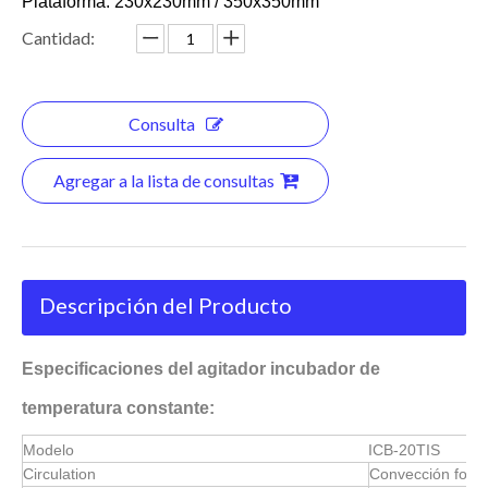
Plataforma: 230x230mm / 350x350mm
Cantidad:
Consulta
Agregar a la lista de consultas
Descripción del Producto
Especificaciones del agitador incubador de
temperatura constante:
Modelo
ICB-20TIS
Circulation
Convección forz