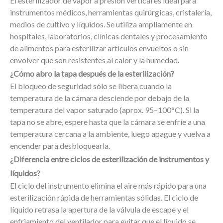
El esterilizador de vapor a presión vertical es ideal para
instrumentos médicos, herramientas quirúrgicas, cristalería,
medios de cultivo y líquidos. Se utiliza ampliamente en
hospitales, laboratorios, clínicas dentales y procesamiento
de alimentos para esterilizar artículos envueltos o sin
envolver que son resistentes al calor y la humedad.
¿Cómo abro la tapa después de la esterilización?
El bloqueo de seguridad sólo se libera cuando la
temperatura de la cámara desciende por debajo de la
temperatura del vapor saturado (aprox. 95–100°C). Si la
tapa no se abre, espere hasta que la cámara se enfríe a una
temperatura cercana a la ambiente, luego apague y vuelva a
encender para desbloquearla.
¿Diferencia entre ciclos de esterilización de instrumentos y
líquidos?
El ciclo del instrumento elimina el aire más rápido para una
esterilización rápida de herramientas sólidas. El ciclo de
líquido retrasa la apertura de la válvula de escape y el
enfriamiento del ventilador para evitar que el líquido se