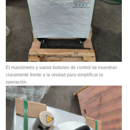
El manómetro y varios botones de control se muestran
claramente frente a la unidad para simplificar la
operación.