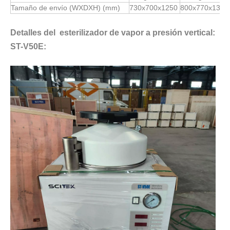
Tamaño de envío (WXDXH) (mm)
730x700x1250
800x770x1300
Detalles del esterilizador de vapor a presión vertical:
ST-V50E: