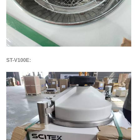
ST-V100E: