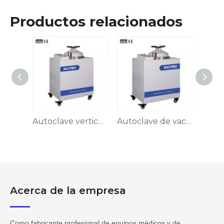
Productos relacionados
Esterilizador de vapor de presión vertical 50/80/100L
Autoclave vertical automático 50/80/100/120/150L
Autoclave de vacío de pulso vertical 50/80/100/120/150L
Acerca de la empresa
Como fabricante profesional de equipos médicos y de