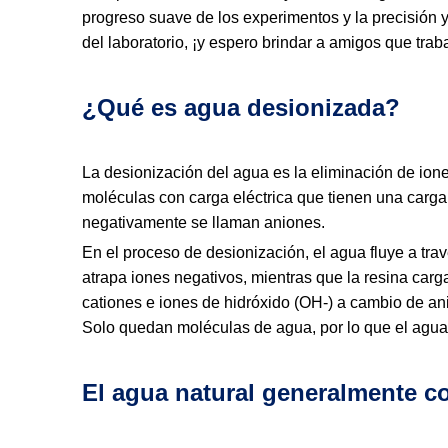
progreso suave de los experimentos y la precisión y
del laboratorio, ¡y espero brindar a amigos que trab
¿Qué es agua desionizada?
La desionización del agua es la eliminación de ion
moléculas con carga eléctrica que tienen una carga
negativamente se llaman aniones.
En el proceso de desionización, el agua fluye a tr
atrapa iones negativos, mientras que la resina carg
cationes e iones de hidróxido (OH-) a cambio de a
Solo quedan moléculas de agua, por lo que el agu
El agua natural generalmente c