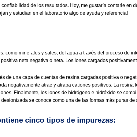
 confiabilidad de los resultados. Hoy, me gustaría contarle en 
ajan y estudian en el laboratorio algo de ayuda y referencia!
es, como minerales y sales, del agua a través del proceso de i
 positiva neta negativa o neta. Los iones cargados positivament
avés de una capa de cuentas de resina cargadas positiva o nega
ada negativamente atrae y atrapa cationes positivos. La resina
niones. Finalmente, los iones de hidrógeno e hidróxido se com
a desionizada se conoce como una de las formas más puras de 
ontiene cinco tipos de impurezas: