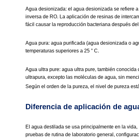
Agua desionizada: el agua desionizada se refiere 
inversa de RO. La aplicación de resinas de intercam
fácil causar la reproducción bacteriana después d
Agua pura: agua purificada (agua desionizada o agu
temperaturas superiores a 25 ° C.
Agua ultra pure: agua ultra pure, también conocid
ultrapura, excepto las moléculas de agua, sin mencio
Según el orden de la pureza, el nivel de pureza es
Diferencia de aplicación de agu
El agua destilada se usa principalmente en la vida, 
pruebas de rutina de laboratorio general, configurac