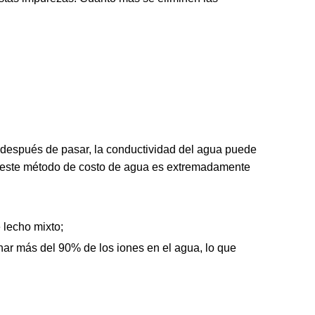
e después de pasar, la conductividad del agua puede
o este método de costo de agua es extremadamente
e lecho mixto;
nar más del 90% de los iones en el agua, lo que