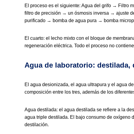
El proceso es el siguiente: Agua del grifo → Filt
filtro de precisión → un ósmosis inversa → ajuste
purificado → bomba de agua pura → bomba micropo
El cuarto: el lecho mixto con el bloque de membrana
regeneración eléctrica. Todo el proceso no contien
Agua de laboratorio: destilada, 
El agua desionizada, el agua ultrapura y el agua de
composición entre los tres, además de los diferen
Agua destilada: el agua destilada se refiere a la d
agua triple destilada. El bajo consumo de oxígeno 
destilación.