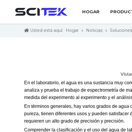
HOGAR
PRODUC
Usted está aquí:
Hogar
»
Noticias
»
Solucione
Vista
En el laboratorio, el agua es una sustancia muy com
analiza y prueba el trabajo de espectrometría de ma
medida del experimento al experimento y el análisis 
En términos generales, hay varios grados de agua d
pureza, tienen diferentes usos y pueden satisface
requieren un alto grado de precisión y precisión.
Comprender la clasificación y el uso del agua de l