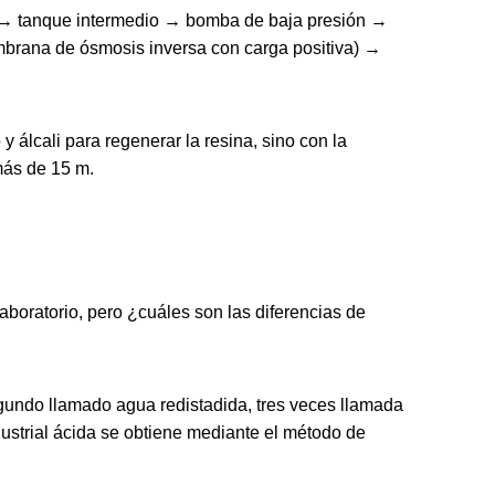
ua → tanque intermedio → bomba de baja presión →
mbrana de ósmosis inversa con carga positiva) →
 álcali para regenerar la resina, sino con la
más de 15 m.
aboratorio, pero ¿cuáles son las diferencias de
segundo llamado agua redistadida, tres veces llamada
ustrial ácida se obtiene mediante el método de