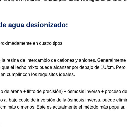
 de agua desionizado:
proximadamente en cuatro tipos:
do la resina de intercambio de cationes y aniones. Generalment
e que el lecho mixto puede alcanzar por debajo de 1U/cm. Per
n cumplir con los requisitos ideales.
no de arena + filtro de precisión) + ósmosis inversa + proceso d
o al bajo costo de inversión de la ósmosis inversa, puede elimi
s/cm más o menos. Este es actualmente el método más popular.
: