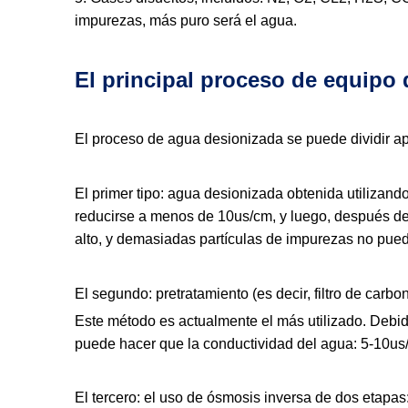
impurezas, más puro será el agua.
El principal proceso de equipo
El proceso de agua desionizada se puede dividir a
El primer tipo: agua desionizada obtenida utilizan
reducirse a menos de 10us/cm, y luego, después d
alto, y demasiadas partículas de impurezas no puede
El segundo: pretratamiento (es decir, filtro de carbo
Este método es actualmente el más utilizado. Debid
puede hacer que la conductividad del agua: 5-10u
El tercero: el uso de ósmosis inversa de dos etapas