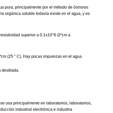
ua pura, principalmente por el método de ósmosis
ia orgánica soluble todavía existe en el agua, y es
resistividad superior a 0.1x10^6 Ω*cm a
*cm (25 ° C). Hay pocas impurezas en el agua
 destilada.
 se usa principalmente en laboratorios, laboratorios,
ducción industrial electrónica e industria