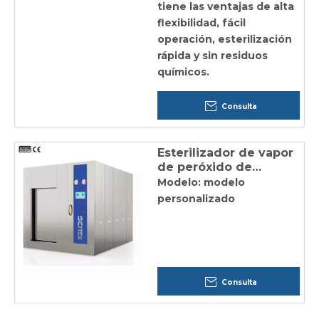
tiene las ventajas de alta
flexibilidad, fácil
operación, esterilización
rápida y sin residuos
químicos.
Consulta
Esterilizador de vapor
de peróxido de
hidrógeno
Modelo: modelo
personalizado
Consulta