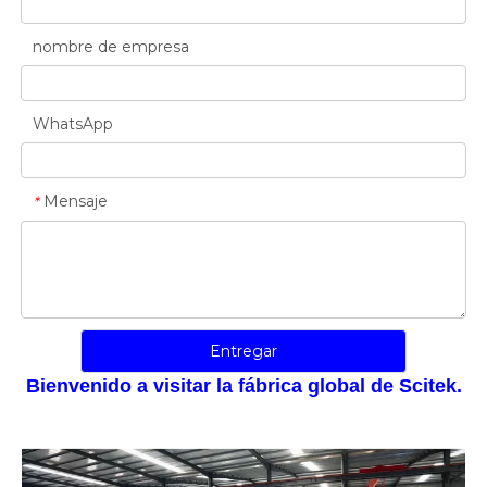
nombre de empresa
WhatsApp
Empresa de observar contratos y cumplir promesas
Empresas de crédito y calidad pesada
Mensaje
*
Entregar
Bienvenido a visitar la fábrica global de Scitek.
Servicio pesado y empresas confiables
Empresa proveedora honesta