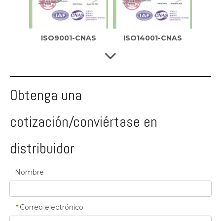
ISO14001-UKAS
Unidad de demostración de operación honesta
Obtenga una
cotización/conviértase en
distribuidor
Certificado de calificación crediticia empresarial
Certificado de calificación crediticia empresarial
Nombre
Correo electrónico
*