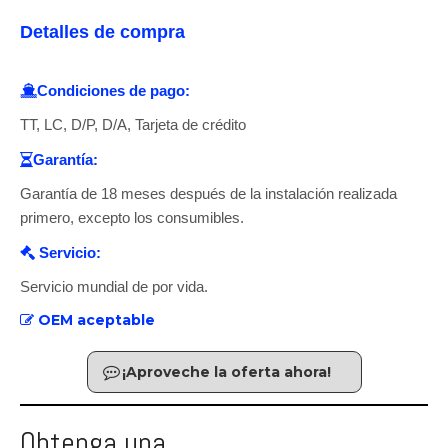
Detalles de compra
Condiciones de pago:

TT, LC, D/P, D/A, Tarjeta de crédito
Garantía:

Garantía de 18 meses después de la instalación realizada
primero, excepto los consumibles.
Servicio:

Servicio mundial de por vida.
OEM aceptable

¡Aproveche la oferta ahora!
Obtenga una