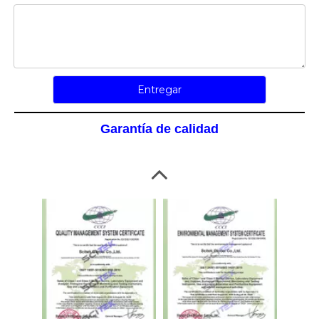
ISO14001-UKAS
ISO45001-UKAS
Entregar
Garantía de calidad
ISO9001-CNAS
ISO14001-CNAS