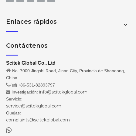
Enlaces rápidos
Contáctenos
Scitek Global Co., Ltd

No. 7000 Jingshi Road, Jinan City, Provincia de Shandong,
China
/
+86-531-82893797

info@scitekglobal.com
Investigación:

Servicio:
service@scitekglobal.com
Quejas:
complaints@scitekglobal.com