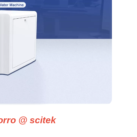
orro @ scitek