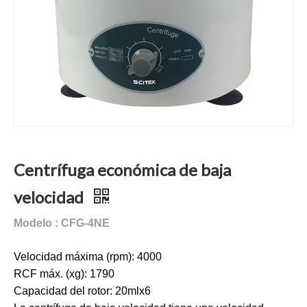
Centrífuga económica de baja
velocidad
Modelo : CFG-4NE
Velocidad máxima (rpm): 4000
RCF máx. (xg): 1790
Capacidad del rotor: 20mlx6