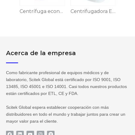
Benchtop económico Centrífuga de baja velocidad CFG-5LEI
Centrífuga económica de mesa de baja velocidad
Centrifugadora Económica de Baja Velocidad CFG-4LEI
Acerca de la empresa
Como fabricante profesional de equipos médicos y de
laboratorio, Scitek Global está certificado por ISO 9001, ISO
13485, ISO 45001 e ISO 14001. Casi todos nuestros productos
están certificados por ETL, CE y FDA.
Scitek Global espera establecer cooperación con más
distribuidores en todo el mundo y trabajar juntos para crear un
mayor valor para el cliente.