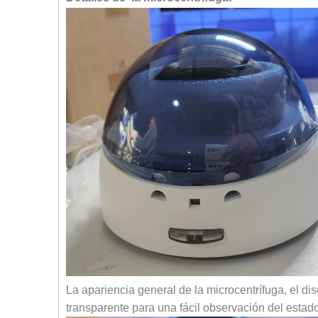
La apariencia general de la microcentrífuga, el d
transparente para una fácil observación del estado