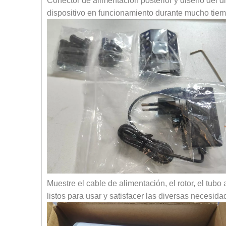
Conector de alimentación posterior y diseño del di
dispositivo en funcionamiento durante mucho tiem
Muestre el cable de alimentación, el rotor, el tub
listos para usar y satisfacer las diversas necesid