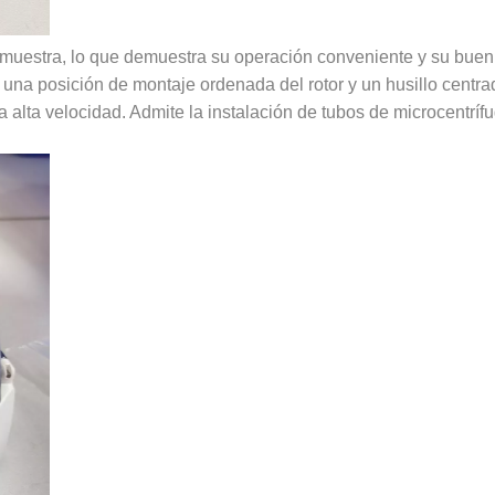
a muestra, lo que demuestra su operación conveniente y su bue
 una posición de montaje ordenada del rotor y un husillo centra
 a alta velocidad. Admite la instalación de tubos de microcentríf