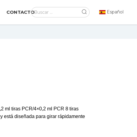
CONTACTO
Español
0,2 ml tiras PCR/4×0,2 ml PCR 8 tiras
a y está diseñada para girar rápidamente