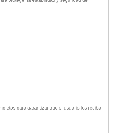
ara proteger la estabilidad y seguridad del
mpletos para garantizar que el usuario los reciba