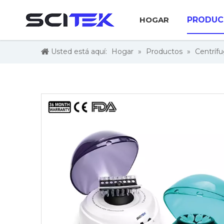
HOGAR
PRODUC
Usted está aquí:
Hogar
»
Productos
»
Centríf