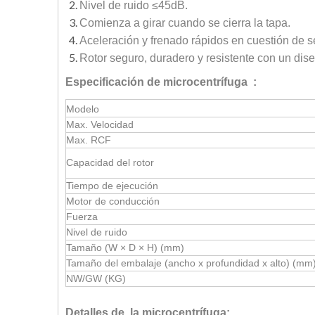
Nivel de ruido ≤45dB.
Comienza a girar cuando se cierra la tapa.
Aceleración y frenado rápidos en cuestión de 
Rotor seguro, duradero y resistente con un di
Especificación de microcentrífuga :
Modelo
Max. Velocidad
Max. RCF
Capacidad del rotor
Tiempo de ejecución
Motor de conducción
Fuerza
Nivel de ruido
Tamaño (W × D × H) (mm)
Tamaño del embalaje (ancho x profundidad x alto) (mm
NW/GW (KG)
Detalles de la microcentrífuga: