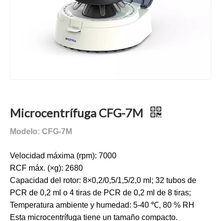
Microcentrífuga CFG-7M
Modelo: CFG-7M
Velocidad máxima (rpm): 7000
RCF máx. (×g): 2680
Capacidad del rotor: 8×0,2/0,5/1,5/2,0 ml; 32 tubos de
PCR de 0,2 ml o 4 tiras de PCR de 0,2 ml de 8 tiras;
Temperatura ambiente y humedad: 5-40 ℃, 80 % RH
Esta microcentrífuga tiene un tamaño compacto.