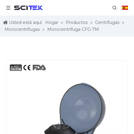
Usted está aquí:
Hogar
»
Productos
»
Centrífugas
»
Microcentrífugas
»
Microcentrífuga CFG-7M