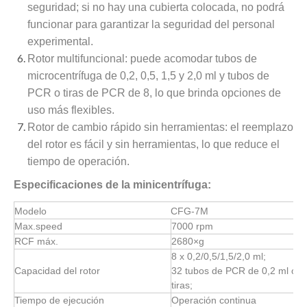
seguridad; si no hay una cubierta colocada, no podrá
funcionar para garantizar la seguridad del personal
experimental.
Rotor multifuncional: puede acomodar tubos de
microcentrífuga de 0,2, 0,5, 1,5 y 2,0 ml y tubos de
PCR o tiras de PCR de 8, lo que brinda opciones de
uso más flexibles.
Rotor de cambio rápido sin herramientas: el reemplazo
del rotor es fácil y sin herramientas, lo que reduce el
tiempo de operación.
Especificaciones de la minicentrífuga:
Modelo
CFG-7M
Max.speed
7000 rpm
RCF máx.
2680×g
8 x 0,2/0,5/1,5/2,0 ml;
Capacidad del rotor
32 tubos de PCR de 0,2 ml o 4 
tiras;
Tiempo de ejecución
Operación continua