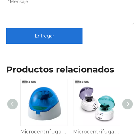
Entregar
Productos relacionados
Minicentrífuga CFG-15M
Microcentrífuga CFG-6M
Microcentrífuga CFG-5M