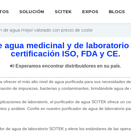
TOS
SOLUCIÓN
SCITEK
EXPOS
BLOGS
ón de agua mejor valorado con precio de coste
e agua medicinal y de laboratorio
certificación ISO, FDA y CE.

Esperamos encontrar distribuidores en su país.
 ofrecer el más alto nivel de agua purificada para sus necesidades de 
inación de impurezas, bacterias y contaminantes, brindándole agua de 
plicaciones de laboratorio, el purificador de agua SCITEK ofrece un con
tos y análisis. Confíe en nuestro purificador de agua de laboratorio p
cador de agua de laboratorio SCITEK y eleve los estándares de las oper