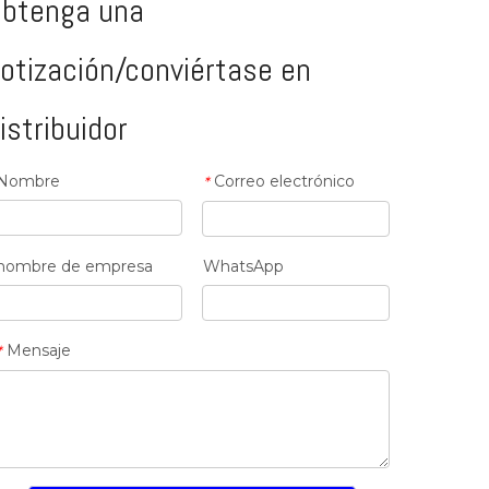
btenga una
otización/conviértase en
istribuidor
Nombre
Correo electrónico
*
ISO9001-UKAS
nombre de empresa
WhatsApp
Mensaje
*