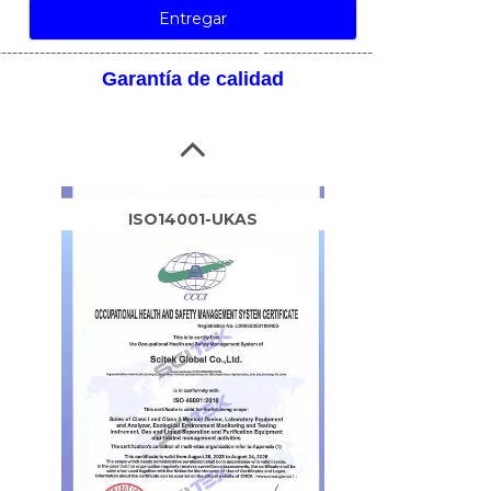
Entregar
------------------------------------------------ --------------------
Garantía de calidad
ISO14001-UKAS