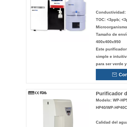
Conductividad:
TOC: <3ppb; <3
Microorganismo
Tamaño de envío
400x400x950
Este purificador
simple e intuit
para ser verde y
Con
Purificador 
Modelo: WP-HP
HP40/WP-HP40C
Calidad del ag