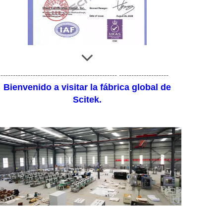
ISO45001-UKAS
------------------------------------------------ --------------------
Bienvenido a visitar la fábrica global de
Scitek.