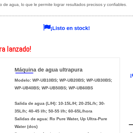
o de agua, lo que le permite lograr resultados precisos y confiables.

¡Listo en stock!
ra lanzado!
Máquina de agua ultrapura
¡
Modelo: WP-UB10BS; WP-UB20BS; WP-UB30BS;
WP-UB40BS; WP-UB50BS; WP-UB60BS
Salida de agua (L/H): 10-15L/H; 20-25L/h; 30-
35L/h; 40-45 l/h; 50-55 l/h; 60-65L/hora
Salidas de agua: Ro Pure Water, Up Ultra-Pure
Water (dos)