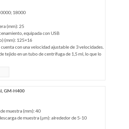
 10000; 18000
era (mm): 25
acenamiento, equipada con USB
o) (mm): 125×16
cuenta con una velocidad ajustable de 3 velocidades.
e tejido en un tubo de centrífuga de 1,5 ml, lo que lo
nal, GM-H400
 de muestra (mm): 40
descarga de muestra (μm): alrededor de 5-10