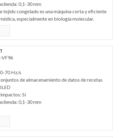
molienda: 0,1-30 mm
e tejido congelado es una máquina corta y eficiente
omédica, especialmente en biología molecular.
RT
-VF96
 0-70 Hz/s
onjuntos de almacenamiento de datos de recetas
l OLED
impactos: Sí
molienda: 0,1-30 mm