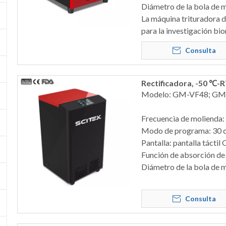
Diámetro de la bola de 
La máquina trituradora d
para la investigación bi
Consulta
Rectificadora, -50 ℃-
Modelo: GM-VF48; GM
Frecuencia de molienda:
Modo de programa: 30 c
Pantalla: pantalla tácti
Función de absorción de 
Diámetro de la bola de 
Consulta