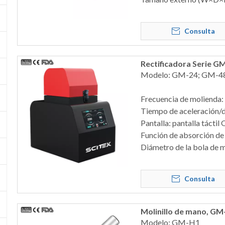
Consulta
Rectificadora Serie G
Modelo: GM-24; GM-4
Frecuencia de molienda:
Tiempo de aceleración/d
Pantalla: pantalla tácti
Función de absorción de 
Diámetro de la bola de 
Consulta
Molinillo de mano, GM
Modelo: GM-H1