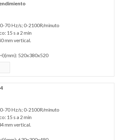
rendimiento
: 0-70 Hz/s; 0-2100R/minuto
o: 15 s a 2 min
40 mm vertical.
H)(mm): 520x380x520
24
: 0-70 Hz/s; 0-2100R/minuto
o: 15 s a 2 min
34 mm vertical.
H)(mm): 630x300x480