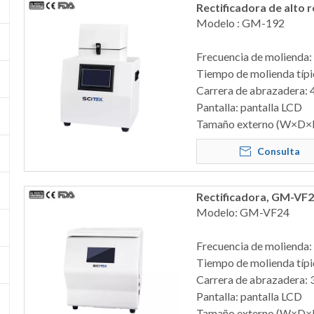
Rectificadora de alto 
Modelo : GM-192
Frecuencia de molienda
Tiempo de molienda típic
Carrera de abrazadera: 
Pantalla: pantalla LCD
Tamaño externo (W×D×
Consulta
Rectificadora, GM-VF
Modelo: GM-VF24
Frecuencia de molienda
Tiempo de molienda típic
Carrera de abrazadera: 
Pantalla: pantalla LCD
Tamaño externo (W×D×