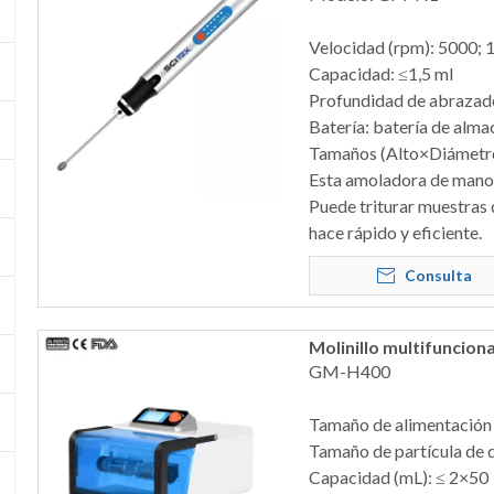
Velocidad (rpm): 5000;
Capacidad: ≤1,5 ​​ml
Profundidad de abrazad
Batería: batería de alm
Tamaños (Alto×Diámetr
Esta amoladora de mano 
Puede triturar muestras d
hace rápido y eficiente.
Consulta
Molinillo multifuncio
GM-H400
Tamaño de alimentación
Tamaño de partícula de 
Capacidad (mL): ≤ 2×50