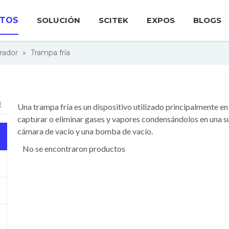
TOS
SOLUCIÓN
SCITEK
EXPOS
BLOGS
rador
»
Trampa fría
Una trampa fría es un dispositivo utilizado principalmente e
capturar o eliminar gases y vapores condensándolos en una s
cámara de vacío y una bomba de vacío.
No se encontraron productos