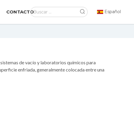
CONTACTO
Español
n sistemas de vacío y laboratorios químicos para
uperficie enfriada, generalmente colocada entre una