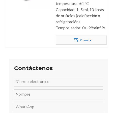
temperatura: ±1 ℃
Capacidad: 1–5 ml, 10 áreas
de orificios (calefacción o
refrigeración)
Temporizador: 0s–99min59s
Consulta
Contáctenos