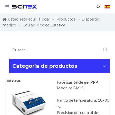
Usted está aquí:
Hogar
»
Productos
»
Dispositivo
médico
»
Equipo Médico Estético
Categoría de productos
Fabricante de gel PPP
Modelo: GM-S
Rango de temperatura: 10–90
℃
Precisión del control de